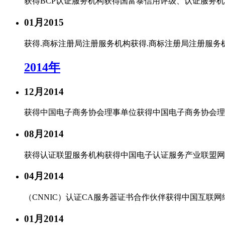
获得BCP认证服务机构
获得国富泰信用评级、认证服务机
我们获得的荣誉不甚枚举，感谢有你
01月
2015
中万简介
获得.商标注册局注册服务机构
获得.商标注册局注册服务
一流的销售顾问、专业的技术团队
2014年
12月
2014
获得中国电子商务协会理事单位
获得中国电子商务协会理
08月
2014
获得认证联盟服务机构
获得中国电子认证服务产业联盟
04月
2014
（CNNIC）认证CA服务器证书合作伙伴
获得中国互联网
01月
2014