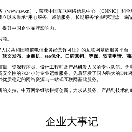
www.zw.cn），荣获中国互联网络信息中心 （CNNIC）和
年成立以来秉承"用心服务、诚信服务、长期服务"的经营理念，
，提升中国企业品牌影响力。
供商。
《中华人民共和国增值电信业务经营许可证》的互联网基础服务平台
、软文发布、企商机、seo优化、口碑营销、等保、软著申请、
编辑、资深程序员、设计工程师及产品研发人员的专业队伍。为客
高安全性的7x24小时专业运维服务。先后研发了国内强大的DNS
供优质稳定的网络资源与一站式互联网基础服务。
断的支持。中万网络继续拼搏创新，力求从服务、产品到技术的
企业大事记