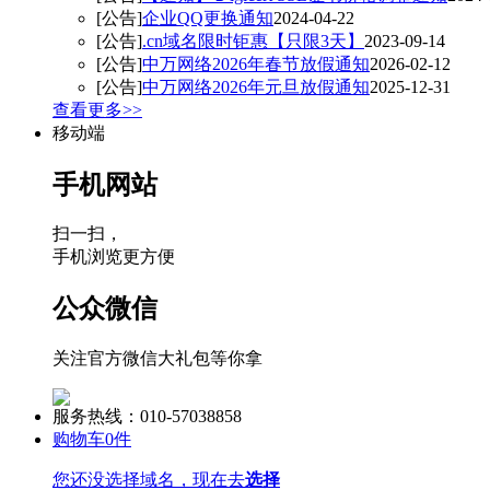
[公告]
企业QQ更换通知
2024-04-22
[公告]
.cn域名限时钜惠【只限3天】
2023-09-14
[公告]
中万网络2026年春节放假通知
2026-02-12
[公告]
中万网络2026年元旦放假通知
2025-12-31
查看更多>>
移动端
手机网站
扫一扫，
手机浏览更方便
公众微信
关注官方微信大礼包等你拿
服务热线：010-57038858
购物车
0
件
您还没选择域名，现在去
选择