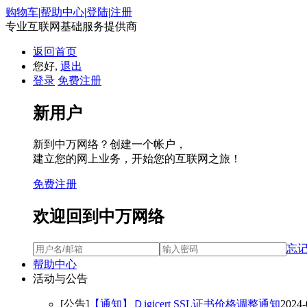
购物车
|
帮助中心
|
登陆
|
注册
专业互联网基础服务提供商
返回首页
您好,
退出
登录
免费注册
新用户
新到中万网络？创建一个帐户，
建立您的网上业务，开始您的互联网之旅！
免费注册
欢迎回到中万网络
忘
帮助中心
活动与公告
[公告]
【通知】Ｄigicert SSL证书价格调整通知
2024-