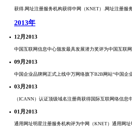
获得.网址注册服务机构
获得中网（KNET）.网址注册服
2013年
12月
2013
中国互联网信息中心颁发最具发展潜力奖
评为中国互联网
09月
2013
中国企业品牌网正式上线
中万网络旗下B2B网站“中国企业品牌
03月
2013
（ICANN）认证顶级域名注册商
获得国际互联网络信息中
01月
2013
通用网址明星注册服务机构
评为中网（KNET）通用网