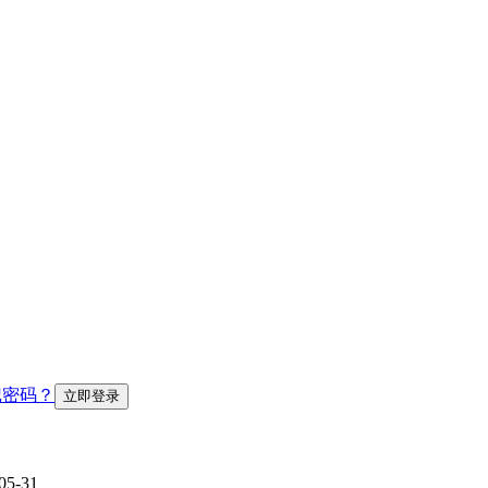
记密码？
05-31