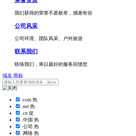
荣誉资质
我们获得的荣誉不甚枚举，感谢有你
公司风采
公司环境、团队风采、户外旅游
联系我们
联络我们，将以最好的服务回馈您
域名
商标
.com
热
.net
热
.cn
促
.中国
热
.公司
热
.网络
热