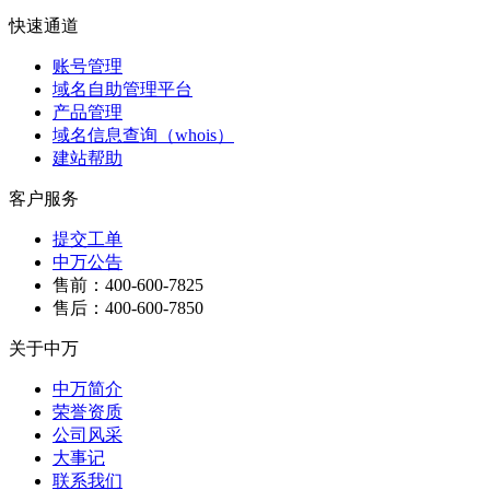
快速通道
账号管理
域名自助管理平台
产品管理
域名信息查询（whois）
建站帮助
客户服务
提交工单
中万公告
售前：400-600-7825
售后：400-600-7850
关于中万
中万简介
荣誉资质
公司风采
大事记
联系我们