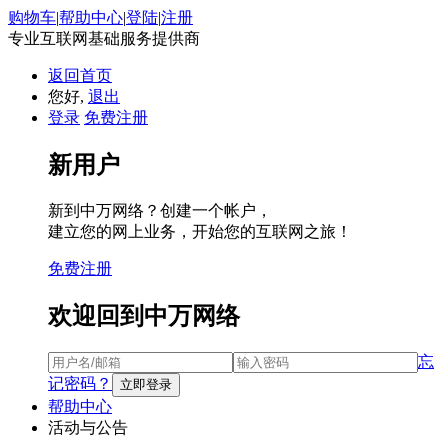
购物车
|
帮助中心
|
登陆
|
注册
专业互联网基础服务提供商
返回首页
您好,
退出
登录
免费注册
新用户
新到中万网络？创建一个帐户，
建立您的网上业务，开始您的互联网之旅！
免费注册
欢迎回到中万网络
忘
记密码？
帮助中心
活动与公告