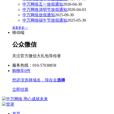
中万网络五一放假通知
2026-04-30
中万网络清明节放假通知
2026-04-03
中万网络放假通知
2025-09-30
中万网络端午节放假通知
2025-05-30
查看更多>>
移动端
公众微信
关注官方微信大礼包等你拿
服务热线：010-57038858
购物车
0
件
您还没选择域名，现在去
选择
立即结算
首页