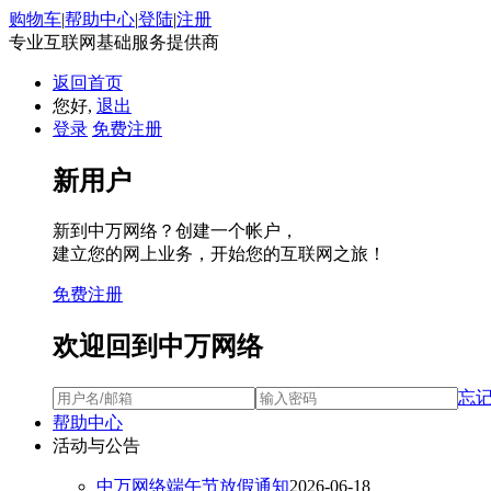
购物车
|
帮助中心
|
登陆
|
注册
专业互联网基础服务提供商
返回首页
您好,
退出
登录
免费注册
新用户
新到中万网络？创建一个帐户，
建立您的网上业务，开始您的互联网之旅！
免费注册
欢迎回到中万网络
忘
帮助中心
活动与公告
中万网络端午节放假通知
2026-06-18