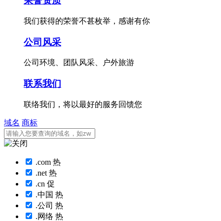
荣誉资质
我们获得的荣誉不甚枚举，感谢有你
公司风采
公司环境、团队风采、户外旅游
联系我们
联络我们，将以最好的服务回馈您
域名
商标
.com
热
.net
热
.cn
促
.中国
热
.公司
热
.网络
热