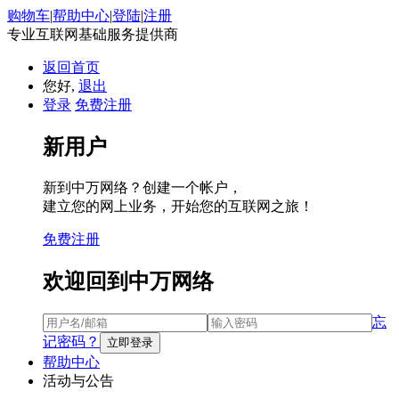
购物车
|
帮助中心
|
登陆
|
注册
专业互联网基础服务提供商
返回首页
您好,
退出
登录
免费注册
新用户
新到中万网络？创建一个帐户，
建立您的网上业务，开始您的互联网之旅！
免费注册
欢迎回到中万网络
忘
记密码？
帮助中心
活动与公告