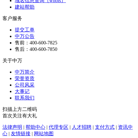
域名信息查询（whois）
建站帮助
客户服务
提交工单
中万公告
售前：400-600-7825
售后：400-600-7850
关于中万
中万简介
荣誉资质
公司风采
大事记
联系我们
扫描上方二维码
首次关注有大礼
法律声明
|
帮助中心
|
代理专区
|
人才招聘
|
支付方式
|
资讯中
心
|
友情链接
|
网站地图