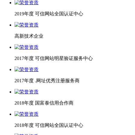
2019年度 可信网站全国认证中心
高新技术企业
2017年度 可信网站明星验证服务中心
2017年度 .网址优秀注册服务商
2018年度 国富泰信用合作商
2018年度 可信网站全国认证中心