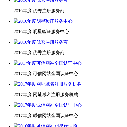
2016年度 优秀注册服务商
2016年度 明星验证服务中心
2016年度 优秀注册服务商
2017年度 可信网站全国认证中心
2017年度 网址域名注册服务机构
2017年度 诚信网站全国认证中心