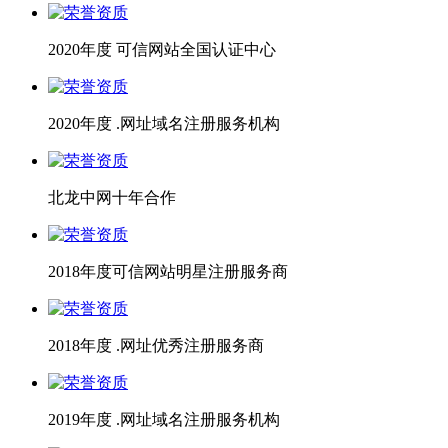
2020年度 可信网站全国认证中心
2020年度 .网址域名注册服务机构
北龙中网十年合作
2018年度可信网站明星注册服务商
2018年度 .网址优秀注册服务商
2019年度 .网址域名注册服务机构