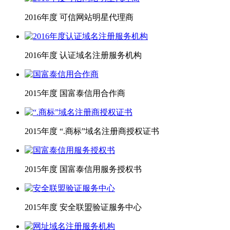
2016年度 可信网站明星代理商
2016年度 认证域名注册服务机构
2015年度 国富泰信用合作商
2015年度 “.商标”域名注册商授权证书
2015年度 国富泰信用服务授权书
2015年度 安全联盟验证服务中心