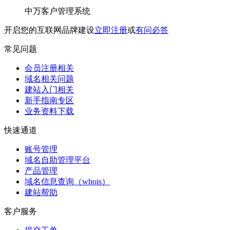
中万客户管理系统
开启您的互联网品牌建设
立即注册
或
有问必答
常见问题
会员注册相关
域名相关问题
建站入门相关
新手指南专区
业务资料下载
快速通道
账号管理
域名自助管理平台
产品管理
域名信息查询（whois）
建站帮助
客户服务