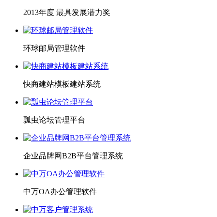
2013年度 最具发展潜力奖
环球邮局管理软件
快商建站模板建站系统
瓢虫论坛管理平台
企业品牌网B2B平台管理系统
中万OA办公管理软件