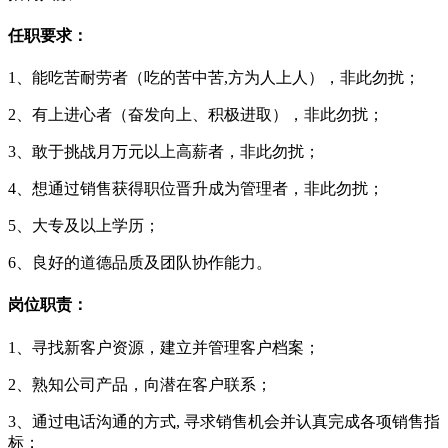
任职要求：
1、能吃苦耐劳者（吃的苦中苦,方为人上人），非此勿扰；
2、有上进心者（奋发向上、积极进取），非此勿扰；
3、敢于挑战月万元以上高薪者，非此勿扰；
4、想通过销售获得职位晋升成为管理者，非此勿扰；
5、大专及以上学历；
6、良好的道德品质及团队协作能力。
岗位职责：
1、寻找新客户资源，建立并管理客户档案；
2、熟知公司产品，向潜在客户联系；
3、通过电话沟通的方式, 寻求销售机会并认真完成各项销售指
标；