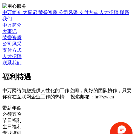
中万简介
大事记
荣誉资质
公司风采
支付方式
人才招聘
联系
我们
中万简介
大事记
荣誉资质
公司风采
支付方式
人才招聘
联系我们
福利待遇
中万网络为您提供人性化的工作空间，良好的团队协作，只要
你有在互联网企业工作的热情；
投递邮箱：hr@zw.cn
带薪年假
必须五险
节日福利
生日福利
专业培训