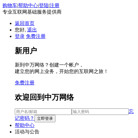
购物车
|
帮助中心
|
登陆
|
注册
专业互联网基础服务提供商
返回首页
您好,
退出
登录
免费注册
新用户
新到中万网络？创建一个帐户，
建立您的网上业务，开始您的互联网之旅！
免费注册
欢迎回到中万网络
忘
记密码？
帮助中心
活动与公告