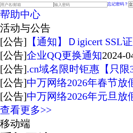
忘记密码？
帮助中心
活动与公告
[公告]
【通知】Ｄigicert S
[公告]
企业QQ更换通知
2024-0
[公告]
.cn域名限时钜惠【只限
[公告]
中万网络2026年春节放
[公告]
中万网络2026年元旦放
查看更多>>
移动端