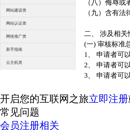
（八）侮辱或
网站建设类
（九）含有法
网站认证类
二、 涉及相
网络推广类
(一
)
审核标准
新手指南
1、 申请者
云主机类
2、 申请者
3、 申请者可
开启您的互联网之旅
立即注册
常见问题
会员注册相关