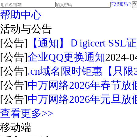
忘记密码？
帮助中心
活动与公告
[公告]
【通知】Ｄigicert S
[公告]
企业QQ更换通知
2024-0
[公告]
.cn域名限时钜惠【只限
[公告]
中万网络2026年春节放
[公告]
中万网络2026年元旦放
查看更多>>
移动端