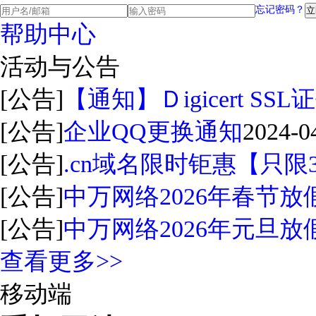
忘记密码？
帮助中心
活动与公告
[公告]
【通知】Ｄigicert S
[公告]
企业QQ更换通知
2024-0
[公告]
.cn域名限时钜惠【只限
[公告]
中万网络2026年春节放
[公告]
中万网络2026年元旦放
查看更多>>
移动端