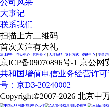
公司风采
大事记
联系我们
扫描上方二维码
首次关注有大礼
法律声明
|
帮助中心
|
代理专区
|
人才招聘
|
支付方式
|
资讯中心
|
友情链
京ICP备09070896号-1
京公网安备
共和国增值电信业务经营许可
号：京D3-20240002
Copyright©2007-2026
北京中万