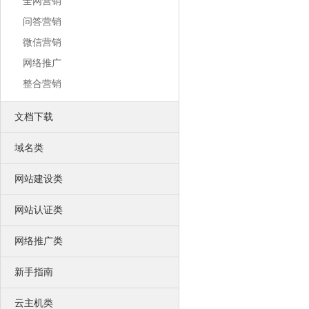
全网营销
我们获得的荣誉不甚枚举，感谢有你
中万简介
问答营销
一流的销售顾问、专业的技术团队
微信营销
网络推广
整合营销
文档下载
域名类
网站建设类
网站认证类
网络推广类
新手指南
云主机类