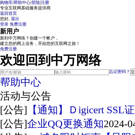
购物车
|
帮助中心
|
登陆
|
注册
专业互联网基础服务提供商
返回首页
您好,
退出
登录
免费注册
新用户
新到中万网络？创建一个帐户，
建立您的网上业务，开始您的互联网之旅！
免费注册
欢迎回到中万网络
忘记密码？
帮助中心
活动与公告
[公告]
【通知】Ｄigicert S
[公告]
企业QQ更换通知
2024-0