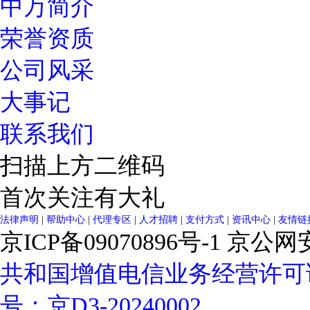
中万简介
荣誉资质
公司风采
大事记
联系我们
扫描上方二维码
首次关注有大礼
法律声明
|
帮助中心
|
代理专区
|
人才招聘
|
支付方式
|
资讯中心
|
友情链
京ICP备09070896号-1
京公网安备
共和国增值电信业务经营许可
号：京D3-20240002