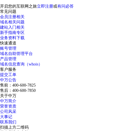
开启您的互联网之旅
立即注册
或
有问必答
常见问题
会员注册相关
域名相关问题
建站入门相关
新手指南专区
业务资料下载
快速通道
账号管理
域名自助管理平台
产品管理
域名信息查询（whois）
客户服务
提交工单
中万公告
售前：400-600-7825
售后：400-600-7850
关于中万
中万简介
荣誉资质
公司风采
大事记
联系我们
扫描上方二维码