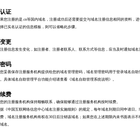
认证
您注册的是.cn等国内域名，注册成功后还需要提交与域名注册信息相同的资料，进
择已实名认证的信息模板，则可以省略此步骤。
变更
册信息发生变化，如注册者、注册者联系人、联系方式等信息，应当及时通知域名注
密码
妥善保存注册服务机构提供给您的域名管理密码，域名管理密码用于登录域名自助管
。具体域名自助管理平台功能介绍请查看《域名自助管理系统说明》。
续费
的注册服务机构保持顺畅联系，确保能够通过注册服务机构按时续费。
《中国互联网络信息中心域名注册实施细则》的规定，每年域名到期日同申请日。域
费，域名注册服务机构有权在30日后注销该域名；如果您在上述期限内未书面表示
域名。