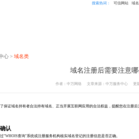
搜索热词：
可信网站
域名
中心
>
域名类
域名注册后需要注意哪
作者：
中万网络
文章来源：
中万服务中心
更
保证域名持有者合法持有域名、正当开展互联网应用的合法权益，提醒您在注册后关
确认
WHOIS查询"系统或注册服务机构核实域名登记的注册信息是否正确。