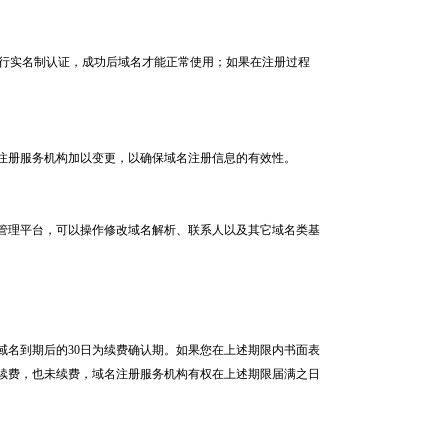
行实名制认证，成功后域名才能正常使用；如果在注册过程
册服务机构加以变更，以确保域名注册信息的有效性。
理平台，可以操作修改域名解析、联系人以及其它域名类基
名到期后的30日为续费确认期。如果您在上述期限内书面表
不续费，也未续费，域名注册服务机构有权在上述期限届满之日