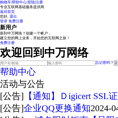
购物车
|
帮助中心
|
登陆
|
注册
专业互联网基础服务提供商
返回首页
您好,
退出
登录
免费注册
新用户
新到中万网络？创建一个帐户，
建立您的网上业务，开始您的互联网之旅！
免费注册
欢迎回到中万网络
忘记密码？
帮助中心
活动与公告
[公告]
【通知】Ｄigicert S
[公告]
企业QQ更换通知
2024-0