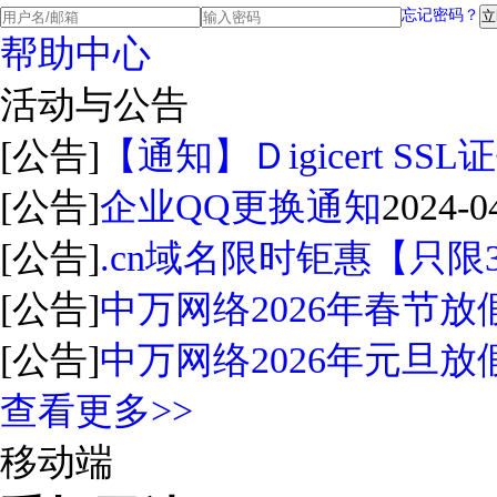
忘记密码？
帮助中心
活动与公告
[公告]
【通知】Ｄigicert S
[公告]
企业QQ更换通知
2024-0
[公告]
.cn域名限时钜惠【只限
[公告]
中万网络2026年春节放
[公告]
中万网络2026年元旦放
查看更多>>
移动端