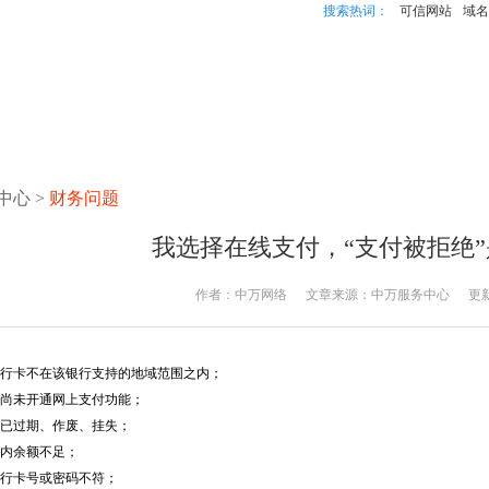
搜索热词：
可信网站
域名
中心
>
财务问题
我选择在线支付，“支付被拒绝
作者：
中万网络
文章来源：
中万服务中心
更
行卡不在该银行支持的地域范围之内；
尚未开通网上支付功能；
已过期、作废、挂失；
内余额不足；
行卡号或密码不符；