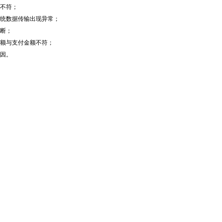
不符；
统数据传输出现异常；
断；
额与支付金额不符；
因。