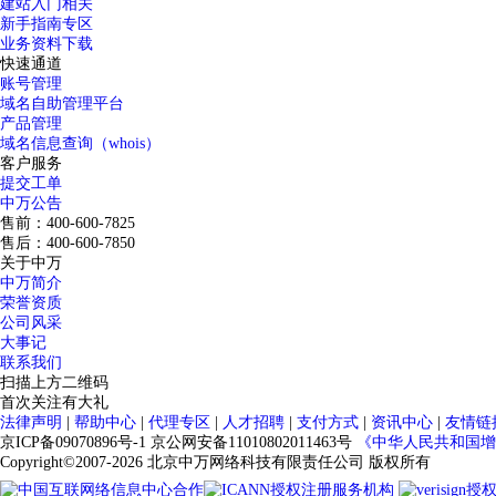
建站入门相关
新手指南专区
业务资料下载
快速通道
账号管理
域名自助管理平台
产品管理
域名信息查询（whois）
客户服务
提交工单
中万公告
售前：400-600-7825
售后：400-600-7850
关于中万
中万简介
荣誉资质
公司风采
大事记
联系我们
扫描上方二维码
首次关注有大礼
法律声明
|
帮助中心
|
代理专区
|
人才招聘
|
支付方式
|
资讯中心
|
友情链
京ICP备09070896号-1
京公网安备11010802011463号
《中华人民共和国增
Copyright©2007-2026
北京中万网络科技有限责任公司 版权所有