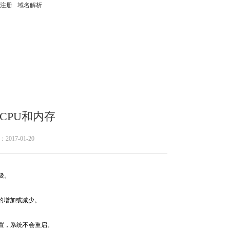
注册
域名解析
CPU和内存
：
2017-01-20
级。
的增加或减少。
置，系统不会重启。