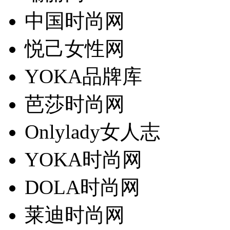
中国时尚网
悦己女性网
YOKA品牌库
芭莎时尚网
Onlylady女人志
YOKA时尚网
DOLA时尚网
莱迪时尚网