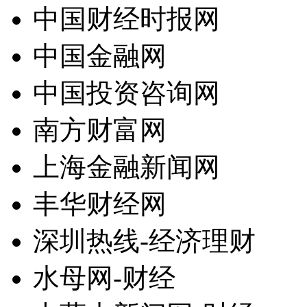
中国财经时报网
中国金融网
中国投资咨询网
南方财富网
上海金融新闻网
丰华财经网
深圳热线-经济理财
水母网-财经