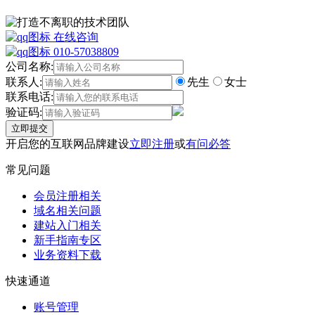
在线咨询
010-57038809
公司名称:
联系人:
先生
女士
联系电话:
验证码:
立即提交
开启您的互联网品牌建设
立即注册
或
有问必答
常见问题
会员注册相关
域名相关问题
建站入门相关
新手指南专区
业务资料下载
快速通道
账号管理