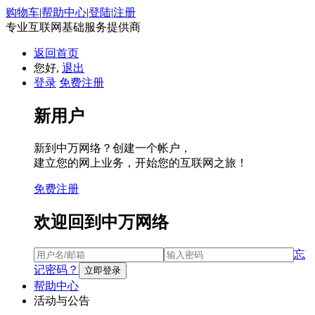
购物车
|
帮助中心
|
登陆
|
注册
专业互联网基础服务提供商
返回首页
您好,
退出
登录
免费注册
新用户
新到中万网络？创建一个帐户，
建立您的网上业务，开始您的互联网之旅！
免费注册
欢迎回到中万网络
忘
记密码？
帮助中心
活动与公告