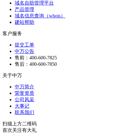
域名自助管理平台
产品管理
域名信息查询（whois）
建站帮助
客户服务
提交工单
中万公告
售前：400-600-7825
售后：400-600-7850
关于中万
中万简介
荣誉资质
公司风采
大事记
联系我们
扫描上方二维码
首次关注有大礼