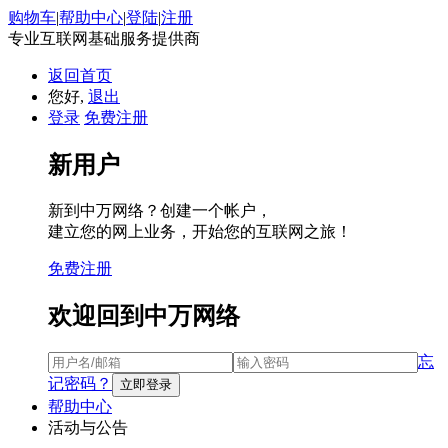
购物车
|
帮助中心
|
登陆
|
注册
专业互联网基础服务提供商
返回首页
您好,
退出
登录
免费注册
新用户
新到中万网络？创建一个帐户，
建立您的网上业务，开始您的互联网之旅！
免费注册
欢迎回到中万网络
忘
记密码？
帮助中心
活动与公告