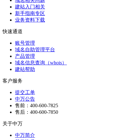
域名相关问题
建站入门相关
新手指南专区
业务资料下载
快速通道
账号管理
域名自助管理平台
产品管理
域名信息查询（whois）
建站帮助
客户服务
提交工单
中万公告
售前：400-600-7825
售后：400-600-7850
关于中万
中万简介