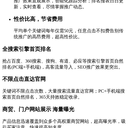
推广效果直观展示，智能化跟踪分析；排名报表日日更
新，实时查看，尽情掌握推广动态。
性价比高，节省费用
平均单个关键词每年仅需50元，任意点击不扣费告别传
统推广的高昂费用，超高性价比。
全搜索引擎首页排名
抢占百度、360搜索、搜狗、有道、必应等搜索引擎首页自然
排名(PC端+手机端)，高客流量导入，SEO推广效果更突出。
不限点击直达官网
关键词不限点击次数，大量搜索流量直达官网；PC+手机端搜
索首页自然排名，365天持效稳定收录。
商贸、门户网站展示 海量曝光
产品信息迅速覆盖到众多个高权重商贸网站，超高曝光率，吸
引买家注意，快速提高知名度。