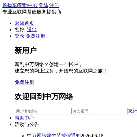
购物车
|
帮助中心
|
登陆
|
注册
专业互联网基础服务提供商
返回首页
您好,
退出
登录
免费注册
新用户
新到中万网络？创建一个帐户，
建立您的网上业务，开始您的互联网之旅！
免费注册
欢迎回到中万网络
忘
帮助中心
活动与公告
中万网络端午节放假通知
2026-06-18