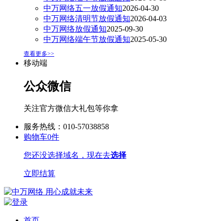
中万网络五一放假通知
2026-04-30
中万网络清明节放假通知
2026-04-03
中万网络放假通知
2025-09-30
中万网络端午节放假通知
2025-05-30
查看更多>>
移动端
公众微信
关注官方微信大礼包等你拿
服务热线：010-57038858
购物车
0
件
您还没选择域名，现在去
选择
立即结算
首页