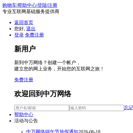
购物车
|
帮助中心
|
登陆
|
注册
专业互联网基础服务提供商
返回首页
您好,
退出
登录
免费注册
新用户
新到中万网络？创建一个帐户，
建立您的网上业务，开始您的互联网之旅！
免费注册
欢迎回到中万网络
忘
帮助中心
活动与公告
中万网络端午节放假通知
2026-06-18