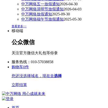
中万网络五一放假通知
2026-04-30
中万网络清明节放假通知
2026-04-03
中万网络放假通知
2025-09-30
中万网络端午节放假通知
2025-05-30
查看更多>>
移动端
公众微信
关注官方微信大礼包等你拿
服务热线：010-57038858
购物车
0
件
您还没选择域名，现在去
选择
立即结算
首页