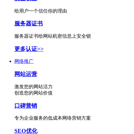
给用户一个信任你的理由
服务器证书
服务器证书给网站机密信息上安全锁
更多认证>>
网络推广
网站运营
激发您的网站活力
创造您的网站价值
口碑营销
专为企业服务的低成本网络营销方案
SEO优化