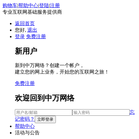
购物车
|
帮助中心
|
登陆
|
注册
专业互联网基础服务提供商
返回首页
您好,
退出
登录
免费注册
新用户
新到中万网络？创建一个帐户，
建立您的网上业务，开始您的互联网之旅！
免费注册
欢迎回到中万网络
忘
记密码？
帮助中心
活动与公告