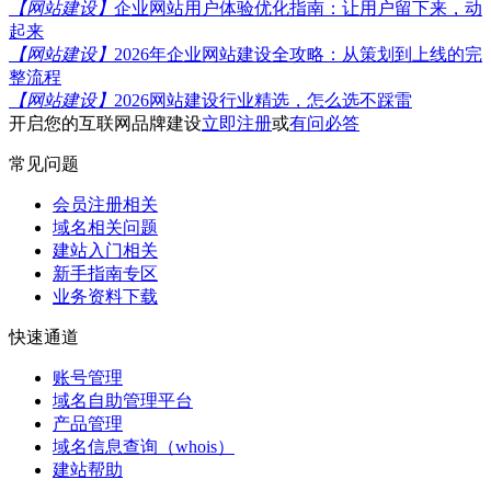
【网站建设】
企业网站用户体验优化指南：让用户留下来，动
起来
【网站建设】
2026年企业网站建设全攻略：从策划到上线的完
整流程
【网站建设】
2026网站建设行业精选，怎么选不踩雷
开启您的互联网品牌建设
立即注册
或
有问必答
常见问题
会员注册相关
域名相关问题
建站入门相关
新手指南专区
业务资料下载
快速通道
账号管理
域名自助管理平台
产品管理
域名信息查询（whois）
建站帮助