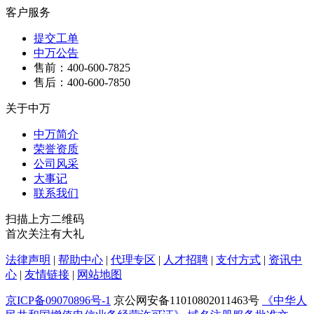
客户服务
提交工单
中万公告
售前：400-600-7825
售后：400-600-7850
关于中万
中万简介
荣誉资质
公司风采
大事记
联系我们
扫描上方二维码
首次关注有大礼
法律声明
|
帮助中心
|
代理专区
|
人才招聘
|
支付方式
|
资讯中
心
|
友情链接
|
网站地图
京ICP备09070896号-1
京公网安备11010802011463号
《中华人