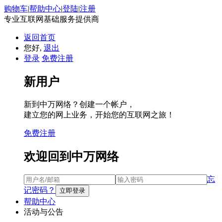
购物车
|
帮助中心
|
登陆
|
注册
专业互联网基础服务提供商
返回首页
您好,
退出
登录
免费注册
新用户
新到中万网络？创建一个帐户，
建立您的网上业务，开始您的互联网之旅！
免费注册
欢迎回到中万网络
忘
记密码？
帮助中心
活动与公告