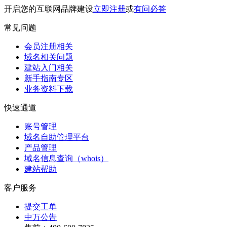
开启您的互联网品牌建设
立即注册
或
有问必答
常见问题
会员注册相关
域名相关问题
建站入门相关
新手指南专区
业务资料下载
快速通道
账号管理
域名自助管理平台
产品管理
域名信息查询（whois）
建站帮助
客户服务
提交工单
中万公告