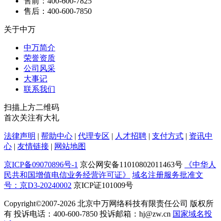
售前：400-600-7825
售后：400-600-7850
关于中万
中万简介
荣誉资质
公司风采
大事记
联系我们
扫描上方二维码
首次关注有大礼
法律声明
|
帮助中心
|
代理专区
|
人才招聘
|
支付方式
|
资讯中
心
|
友情链接
|
网站地图
京ICP备09070896号-1
京公网安备11010802011463号
《中华人
民共和国增值电信业务经营许可证》
域名注册服务批准文
号：京D3-20240002
京ICP证101009号
Copyright©2007-2026
北京中万网络科技有限责任公司 版权所
有 投诉电话：400-600-7850 投诉邮箱：hj@zw.cn
国家域名投