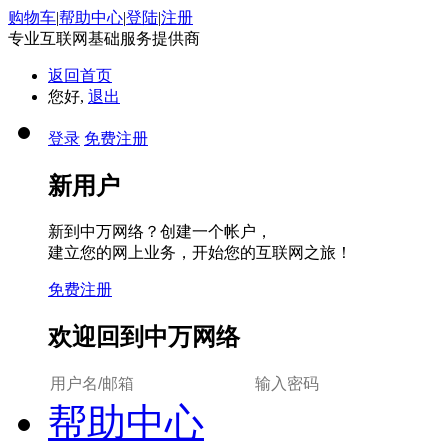
购物车
|
帮助中心
|
登陆
|
注册
专业互联网基础服务提供商
返回首页
您好,
退出
登录
免费注册
新用户
新到中万网络？创建一个帐户，
建立您的网上业务，开始您的互联网之旅！
免费注册
欢迎回到中万网络
帮助中心