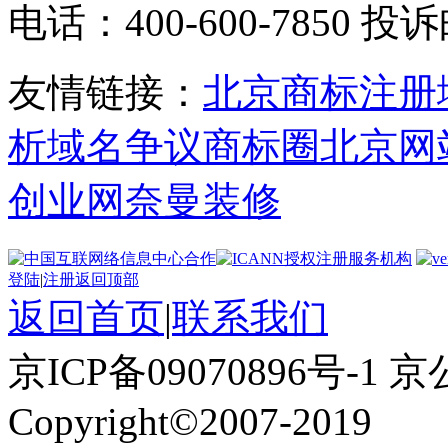
电话：400-600-7850 投
友情链接：
北京商标注册
析
域名争议
商标圈
北京网
创业网
奈曼装修
登陆
|
注册
返回顶部
返回首页
|
联系我们
京ICP备09070896号-1 京
Copyright©2007-2019