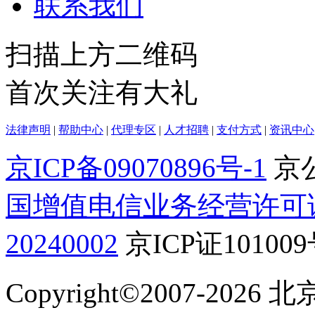
联系我们
扫描上方二维码
首次关注有大礼
法律声明
|
帮助中心
|
代理专区
|
人才招聘
|
支付方式
|
资讯中心
京ICP备09070896号-1
京公
国增值电信业务经营许可
20240002
京ICP证10100
Copyright©2007-2026
北京