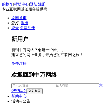
购物车
|
帮助中心
|
登陆
|
注册
专业互联网基础服务提供商
返回首页
您好,
退出
登录
免费注册
新用户
新到中万网络？创建一个帐户，
建立您的网上业务，开始您的互联网之旅！
免费注册
欢迎回到中万网络
忘
记密码？
帮助中心
活动与公告