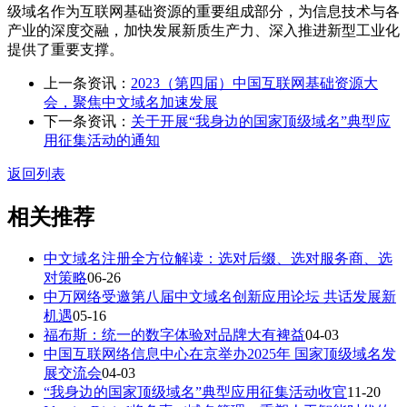
级域名作为互联网基础资源的重要组成部分，为信息技术与各
产业的深度交融，加快发展新质生产力、深入推进新型工业化
提供了重要支撑。
上一条资讯：
2023（第四届）中国互联网基础资源大
会，聚焦中文域名加速发展
下一条资讯：
关于开展“我身边的国家顶级域名”典型应
用征集活动的通知
返回列表
相关推荐
中文域名注册全方位解读：选对后缀、选对服务商、选
对策略
06-26
中万网络受邀第八届中文域名创新应用论坛 共话发展新
机遇
05-16
福布斯：统一的数字体验对品牌大有裨益
04-03
中国互联网络信息中心在京举办2025年 国家顶级域名发
展交流会
04-03
“我身边的国家顶级域名”典型应用征集活动收官
11-20