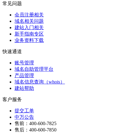
常见问题
会员注册相关
域名相关问题
建站入门相关
新手指南专区
业务资料下载
快速通道
账号管理
域名自助管理平台
产品管理
域名信息查询（whois）
建站帮助
客户服务
提交工单
中万公告
售前：400-600-7825
售后：400-600-7850