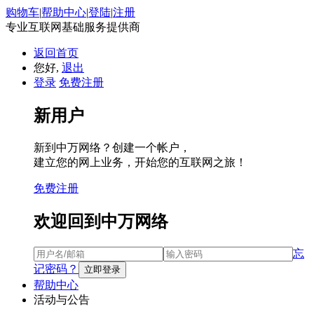
购物车
|
帮助中心
|
登陆
|
注册
专业互联网基础服务提供商
返回首页
您好,
退出
登录
免费注册
新用户
新到中万网络？创建一个帐户，
建立您的网上业务，开始您的互联网之旅！
免费注册
欢迎回到中万网络
忘
记密码？
帮助中心
活动与公告