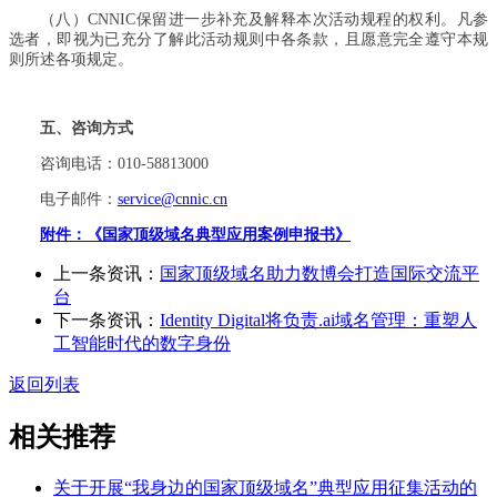
（八）CNNIC保留进一步补充及解释本次活动规程的权利。凡参
选者，即视为已充分了解此活动规则中各条款，且愿意完全遵守本规
则所述各项规定。
五、咨询方式
咨询电话：010-58813000
电子邮件：
service@cnnic.cn
附件：《国家顶级域名典型应用案例申报书》
上一条资讯：
国家顶级域名助力数博会打造国际交流平
台
下一条资讯：
Identity Digital将负责.ai域名管理：重塑人
工智能时代的数字身份
返回列表
相关推荐
关于开展“我身边的国家顶级域名”典型应用征集活动的