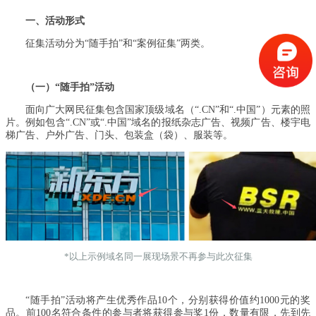
一、活动形式
征集活动分为“随手拍”和“案例征集”两类。
（一）“随手拍”活动
面向广大网民征集包含国家顶级域名（“.CN”和“.中国”）元素的照
片。例如包含“.CN”或“.中国”域名的报纸杂志广告、视频广告、楼宇电
梯广告、户外广告、门头、包装盒（袋）、服装等。
*以上示例域名同一展现场景不再参与此次征集
“随手拍”活动将产生优秀作品10个，分别获得价值约1000元的奖
品。前100名符合条件的参与者将获得参与奖1份，数量有限，先到先