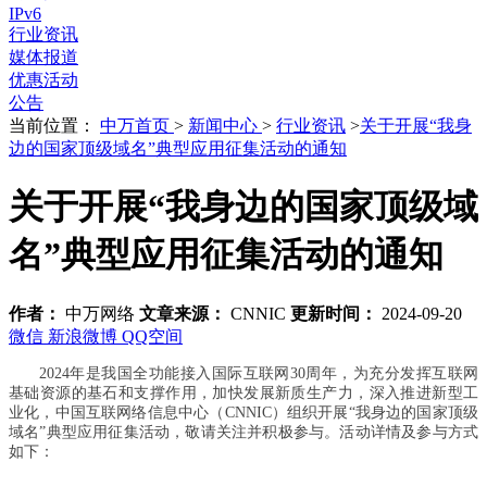
IPv6
行业资讯
媒体报道
优惠活动
公告
当前位置：
中万首页
>
新闻中心
>
行业资讯
>
关于开展“我身
边的国家顶级域名”典型应用征集活动的通知
关于开展“我身边的国家顶级域
名”典型应用征集活动的通知
作者：
中万网络
文章来源：
CNNIC
更新时间：
2024-09-20
微信
新浪微博
QQ空间
2024年是我国全功能接入国际互联网30周年，为充分发挥互联网
基础资源的基石和支撑作用，加快发展新质生产力，深入推进新型工
业化，中国互联网络信息中心（CNNIC）组织开展“我身边的国家顶级
域名”典型应用征集活动，敬请关注并积极参与。活动详情及参与方式
如下：