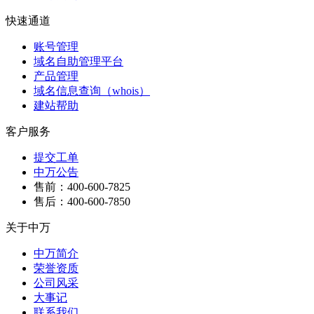
快速通道
账号管理
域名自助管理平台
产品管理
域名信息查询（whois）
建站帮助
客户服务
提交工单
中万公告
售前：400-600-7825
售后：400-600-7850
关于中万
中万简介
荣誉资质
公司风采
大事记
联系我们