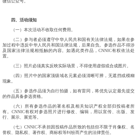
微信公众号。
四、活动须知
（一）本次活动不收取任何费用。
（二）参与者必须遵守中华人民共和国有关法律法规，如果在参
加过程中违反中华人民共和国法律法规，后果自负。参选作品不得涉
及国家法律法规相抵触的内容。如遇此类作品，CNNIC有权依法处
置。
（三）照片必须真实反映实际场景，不得使用虚假或合成图片。
（四）照片中的国家顶级域名元素必须清晰可辨，无遮挡或模糊
现象。
（五）参选作品须为自行拍摄，如有雷同，将优先认定最先提交
的作品具备参选资格。
（六）所有参选作品的署名权及相关知识产权全部归投稿者所
有。CNNIC有权对参选照片进行修改、编辑，用以宣传、出版、发
行、展示、展览等。
（七）CNNIC不承担因投稿作品所致的包括但不限于肖像权、名
誉权、隐私权、著作权、商标权等纠纷而产生的法律责任。