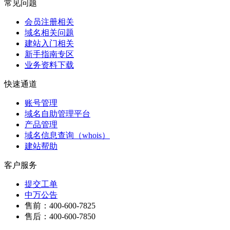
常见问题
会员注册相关
域名相关问题
建站入门相关
新手指南专区
业务资料下载
快速通道
账号管理
域名自助管理平台
产品管理
域名信息查询（whois）
建站帮助
客户服务
提交工单
中万公告
售前：400-600-7825
售后：400-600-7850