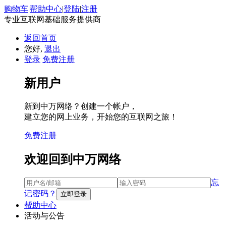
购物车
|
帮助中心
|
登陆
|
注册
专业互联网基础服务提供商
返回首页
您好,
退出
登录
免费注册
新用户
新到中万网络？创建一个帐户，
建立您的网上业务，开始您的互联网之旅！
免费注册
欢迎回到中万网络
忘
记密码？
帮助中心
活动与公告