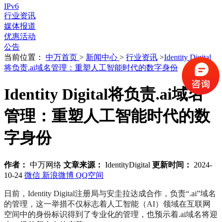
IPv6
行业资讯
媒体报道
优惠活动
公告
当前位置：
中万首页
>
新闻中心
>
行业资讯
>
Identity Digital
将负责.ai域名管理：重塑人工智能时代的数字身份
Identity Digital将负责.ai域名
管理：重塑人工智能时代的数
字身份
作者：
中万网络
文章来源：
IdentityDigital
更新时间：
2024-
10-24
微信
新浪微博
QQ空间
日前，Identity Digital注册局与安圭拉达成合作，负责“.ai”域名
的管理，这一举措不仅标志着人工智能（AI）领域在互联网
空间中的身份标识得到了专业化的管理，也预示着.ai域名将迎