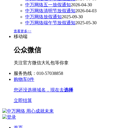
中万网络五一放假通知
2026-04-30
中万网络清明节放假通知
2026-04-03
中万网络放假通知
2025-09-30
中万网络端午节放假通知
2025-05-30
查看更多>>
移动端
公众微信
关注官方微信大礼包等你拿
服务热线：010-57038858
购物车
0
件
您还没选择域名，现在去
选择
立即结算
首页