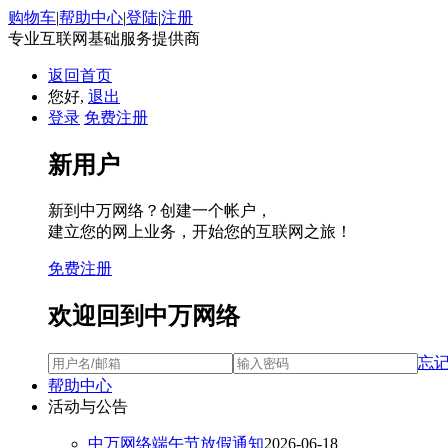
购物车
|
帮助中心
|
登陆
|
注册
专业互联网基础服务提供商
返回首页
您好,
退出
登录
免费注册
新用户
新到中万网络？创建一个帐户，
建立您的网上业务，开始您的互联网之旅！
免费注册
欢迎回到中万网络
忘
帮助中心
活动与公告
中万网络端午节放假通知
2026-06-18