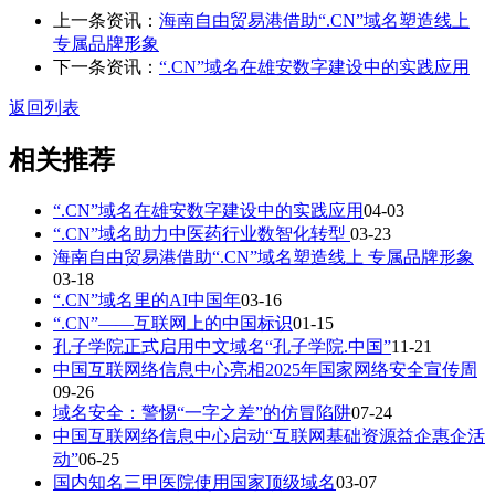
上一条资讯：
海南自由贸易港借助“.CN”域名塑造线上
专属品牌形象
下一条资讯：
“.CN”域名在雄安数字建设中的实践应用
返回列表
相关推荐
“.CN”域名在雄安数字建设中的实践应用
04-03
“.CN”域名助力中医药行业数智化转型
03-23
海南自由贸易港借助“.CN”域名塑造线上 专属品牌形象
03-18
“.CN”域名里的AI中国年
03-16
“.CN”——互联网上的中国标识
01-15
孔子学院正式启用中文域名“孔子学院.中国”
11-21
中国互联网络信息中心亮相2025年国家网络安全宣传周
09-26
域名安全：警惕“一字之差”的仿冒陷阱
07-24
中国互联网络信息中心启动“互联网基础资源益企惠企活
动”
06-25
国内知名三甲医院使用国家顶级域名
03-07