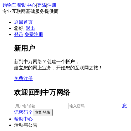
购物车
|
帮助中心
|
登陆
|
注册
专业互联网基础服务提供商
返回首页
您好,
退出
登录
免费注册
新用户
新到中万网络？创建一个帐户，
建立您的网上业务，开始您的互联网之旅！
免费注册
欢迎回到中万网络
忘
记密码？
帮助中心
活动与公告