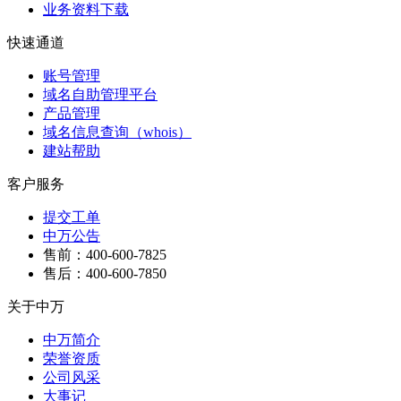
业务资料下载
快速通道
账号管理
域名自助管理平台
产品管理
域名信息查询（whois）
建站帮助
客户服务
提交工单
中万公告
售前：400-600-7825
售后：400-600-7850
关于中万
中万简介
荣誉资质
公司风采
大事记