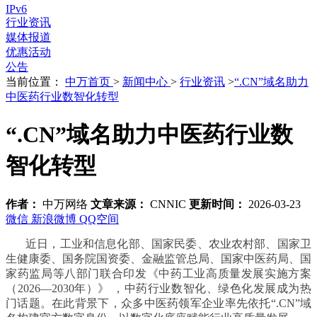
IPv6
行业资讯
媒体报道
优惠活动
公告
当前位置：
中万首页
>
新闻中心
>
行业资讯
>
“.CN”域名助力
中医药行业数智化转型
“.CN”域名助力中医药行业数
智化转型
作者：
中万网络
文章来源：
CNNIC
更新时间：
2026-03-23
微信
新浪微博
QQ空间
近日，工业和信息化部、国家民委、农业农村部、国家卫
生健康委、国务院国资委、金融监管总局、国家中医药局、国
家药监局等八部门联合印发《中药工业高质量发展实施方案
（2026—2030年）》 ，中药行业数智化、绿色化发展成为热
门话题。在此背景下，众多中医药领军企业率先依托“.CN”域