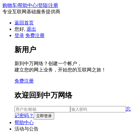
购物车
|
帮助中心
|
登陆
|
注册
专业互联网基础服务提供商
返回首页
您好,
退出
登录
免费注册
新用户
新到中万网络？创建一个帐户，
建立您的网上业务，开始您的互联网之旅！
免费注册
欢迎回到中万网络
忘
记密码？
帮助中心
活动与公告