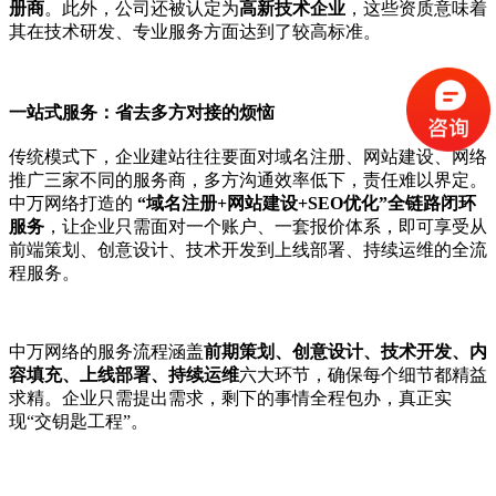
册商
。此外，公司还被认定为
高新技术企业
，这些资质意味着
其在技术研发、专业服务方面达到了较高标准。
一站式服务：省去多方对接的烦恼
传统模式下，企业建站往往要面对域名注册、网站建设、网络
推广三家不同的服务商，多方沟通效率低下，责任难以界定。
中万网络打造的
“域名注册+网站建设+SEO优化”全链路闭环
服务
，让企业只需面对一个账户、一套报价体系，即可享受从
前端策划、创意设计、技术开发到上线部署、持续运维的全流
程服务。
中万网络的服务流程涵盖
前期策划、创意设计、技术开发、内
容填充、上线部署、持续运维
六大环节，确保每个细节都精益
求精。企业只需提出需求，剩下的事情全程包办，真正实
现
“交钥匙工程”。