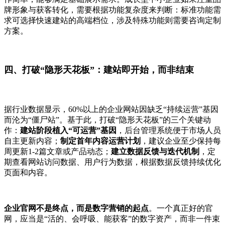
牌形象与获客转化，需要根据功能复杂度来判断：标准功能需
求可选择快速建站的高端档位，涉及特殊功能则需要咨询定制
方案。
四
、打破
“隐形天花板”：建站即开始，而非结束
据行业数据显示，
60%以上的企业网站因缺乏“持续运营”基因
而沦为“僵尸站”。基于此，打破“隐形天花板”的三个关键动
作：
建站阶段植入
“可运营”基因
，后台管理系统便于市场人员
自主更新内容；
制定首年内容运营计划
，建议企业至少保持每
周更新
1-2篇文章或产品动态；
建立数据反馈与迭代机制
，定
期查看网站访问数据、用户行为数据，根据数据反馈持续优化
页面和内容。
企业官网不是终点，而是数字营销的起点
。一个真正好的官
网，应当是
“活的、会呼吸、能获客”的数字资产，而非一件束