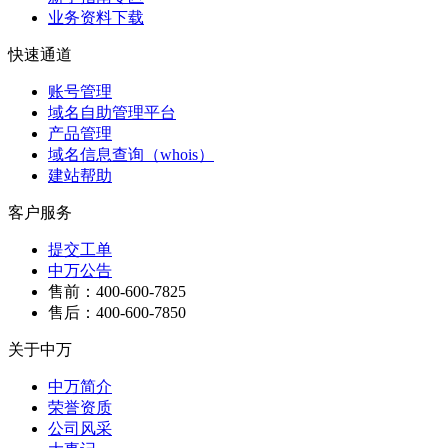
业务资料下载
快速通道
账号管理
域名自助管理平台
产品管理
域名信息查询（whois）
建站帮助
客户服务
提交工单
中万公告
售前：400-600-7825
售后：400-600-7850
关于中万
中万简介
荣誉资质
公司风采