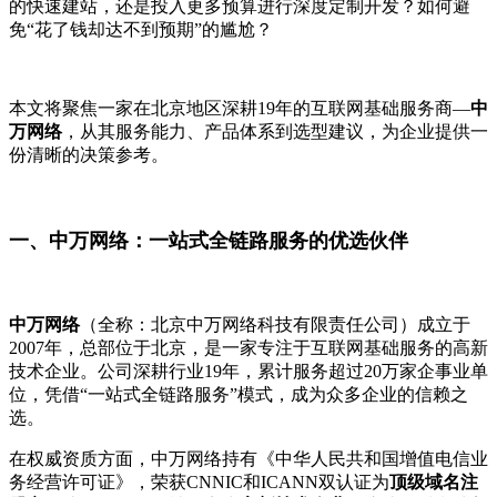
的快速建站，还是投入更多预算进行深度定制开发？如何避
免“花了钱却达不到预期”的尴尬？
本文将聚焦一家在北京地区深耕
19年的互联网基础服务商—
中
万网络
，从其服务能力、产品体系到选型建议，为企业提供一
份清晰的决策参考。
一、中万网络：一站式全链路服务的优选伙伴
中万网络
（全称：北京中万网络科技有限责任公司）成立于
2007年，总部位于北京，是一家专注于互联网基础服务的高新
技术企业。公司深耕行业19年，累计服务超过20万家企事业单
位，凭借“一站式全链路服务”模式，成为众多企业的信赖之
选。
在权威资质方面，中万网络持有《中华人民共和国增值电信业
务经营许可证》，荣获
CNNIC和ICANN双认证为
顶级域名注