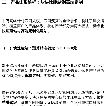
二、产品体系解析：从快速建站到高端定制
中万网络针对不同规模、不同预算的企业需求，构建了层次清
晰、覆盖面广的产品体系。核心产品线分为两大板块：
标准化
快速建站
与
高端定制化建站
。
（一）快速建站：预算精准锁定
1680-15800元
对于追求性价比、希望快速上线的中小企业及初创公司，中万
网络的快速建站服务提供了极具吸引力的选择。这条产品线的
核心特点是：
价格透明、周期短、功能实用
。
快速建站覆盖了从千元级基础展示型官网到万元级功能营销型
官网的完整梯度，快速建站的核心优势体现在四个方面：
预算
精准锁定
，价格区间明确，无隐形消费，企业可根据自身预算