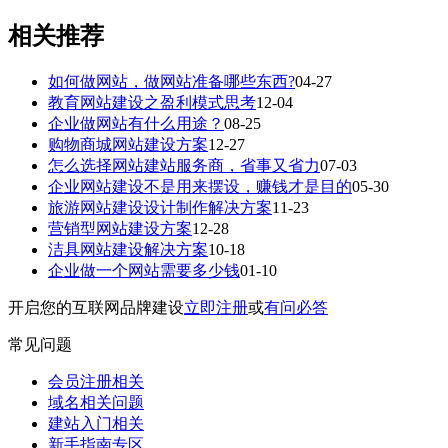
相关推荐
如何做网站，做网站准备哪些东西?
04-27
教育网站建设之盈利模式思考
12-04
企业做网站有什么用途？
08-25
购物商城网站建设方案
12-27
怎么选择网站建站服务商，省事又省力
07-03
企业网站建设不是用来摆设，赚钱才是目的
05-30
旅游网站建设设计制作解决方案
11-23
营销型网站建设方案
12-28
洁具网站建设解决方案
10-18
企业做一个网站需要多少钱
01-10
开启您的互联网品牌建设
立即注册
或
有问必答
常见问题
会员注册相关
域名相关问题
建站入门相关
新手指南专区