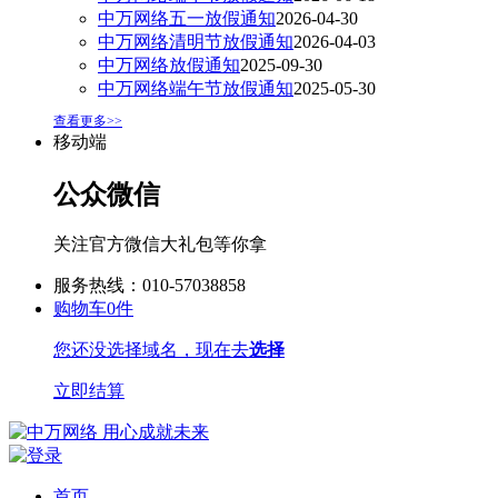
中万网络五一放假通知
2026-04-30
中万网络清明节放假通知
2026-04-03
中万网络放假通知
2025-09-30
中万网络端午节放假通知
2025-05-30
查看更多>>
移动端
公众微信
关注官方微信大礼包等你拿
服务热线：010-57038858
购物车
0
件
您还没选择域名，现在去
选择
立即结算
首页