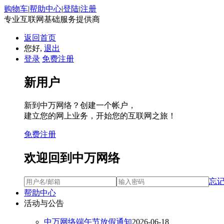
购物车
|
帮助中心
|
登陆
|
注册
专业互联网基础服务提供商
返回首页
您好,
退出
登录
免费注册
新用户
新到中万网络？创建一个帐户，
建立您的网上业务，开始您的互联网之旅！
免费注册
欢迎回到中万网络
忘
帮助中心
活动与公告
中万网络端午节放假通知
2026-06-18