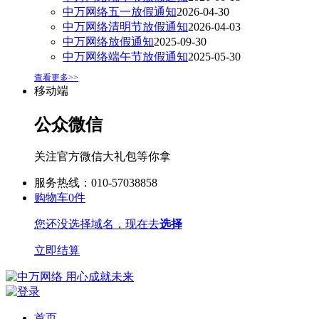
中万网络五一放假通知
2026-04-30
中万网络清明节放假通知
2026-04-03
中万网络放假通知
2025-09-30
中万网络端午节放假通知
2025-05-30
查看更多>>
移动端
公众微信
关注官方微信大礼包等你拿
服务热线：010-57038858
购物车
0
件
您还没选择域名，现在去
选择
立即结算
首页