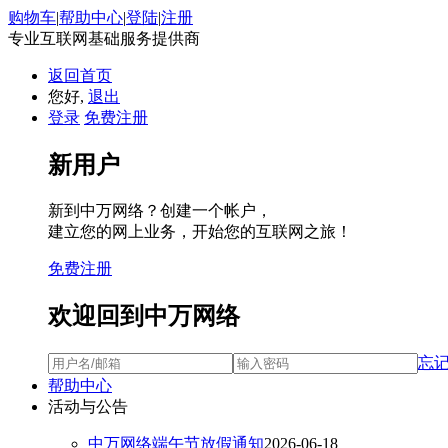
购物车
|
帮助中心
|
登陆
|
注册
专业互联网基础服务提供商
返回首页
您好,
退出
登录
免费注册
新用户
新到中万网络？创建一个帐户，
建立您的网上业务，开始您的互联网之旅！
免费注册
欢迎回到中万网络
忘
帮助中心
活动与公告
中万网络端午节放假通知
2026-06-18