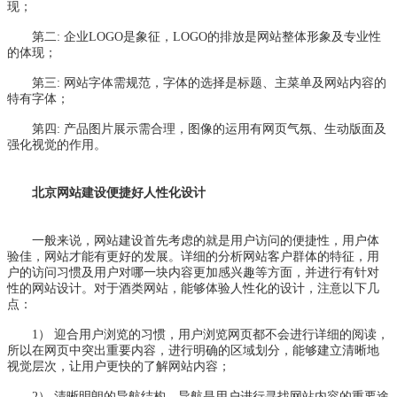
现；
第二: 企业LOGO是象征，LOGO的排放是网站整体形象及专业性
的体现；
第三: 网站字体需规范，字体的选择是标题、主菜单及网站内容的
特有字体；
第四: 产品图片展示需合理，图像的运用有网页气氛、生动版面及
强化视觉的作用。
北京网站建设便捷好人性化设计
一般来说，网站建设首先考虑的就是用户访问的便捷性，用户体
验佳，网站才能有更好的发展。详细的分析网站客户群体的特征，用
户的访问习惯及用户对哪一块内容更加感兴趣等方面，并进行有针对
性的网站设计。对于酒类网站，能够体验人性化的设计，注意以下几
点：
1） 迎合用户浏览的习惯，用户浏览网页都不会进行详细的阅读，
所以在网页中突出重要内容，进行明确的区域划分，能够建立清晰地
视觉层次，让用户更快的了解网站内容；
2） 清晰明朗的导航结构，导航是用户进行寻找网站内容的重要途