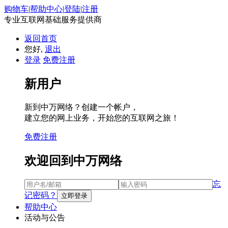
购物车
|
帮助中心
|
登陆
|
注册
专业互联网基础服务提供商
返回首页
您好,
退出
登录
免费注册
新用户
新到中万网络？创建一个帐户，
建立您的网上业务，开始您的互联网之旅！
免费注册
欢迎回到中万网络
忘
记密码？
帮助中心
活动与公告