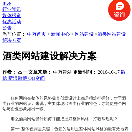
IPv6
行业资讯
媒体报道
优惠活动
公告
当前位置：
中万首页
>
新闻中心
>
网站建设
>
酒类网站建设
解决方案
酒类网站建设解决方案
作者：
杰一
文章来源：
中万建站
更新时间：
2016-10-17
微
信
新浪微博
QQ空间
任何网站在整体的风格极其创意设计上都是很难把握好，对于酒
类行业的网站设计来说，主要体现出酒类行业的特色，才能使整个网
站与企业形象如出一辙。
那么酒类网站设计如何才能把握好整体风格，打破常规呢？
第一: 整体色调是关键，色彩的运用是整体网站风格的最有效地表