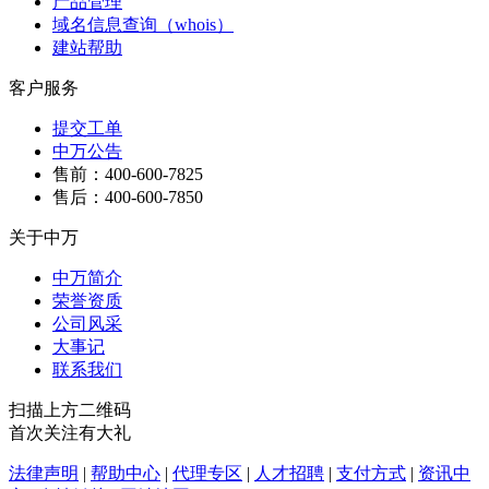
产品管理
域名信息查询（whois）
建站帮助
客户服务
提交工单
中万公告
售前：400-600-7825
售后：400-600-7850
关于中万
中万简介
荣誉资质
公司风采
大事记
联系我们
扫描上方二维码
首次关注有大礼
法律声明
|
帮助中心
|
代理专区
|
人才招聘
|
支付方式
|
资讯中