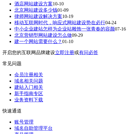
酒店网站建设方案
10-10
北京网站建设多少钱
01-09
律师网站建设解决方案
10-19
移动互联网时代，响应式网站建设势在必行
04-24
中小企业建站怎样为企业站雕饰一张青春的容颜
07-16
北京营销型网站建设怎么做
09-29
建一个网站需要什么？
01-10
开启您的互联网品牌建设
立即注册
或
有问必答
常见问题
会员注册相关
域名相关问题
建站入门相关
新手指南专区
业务资料下载
快速通道
账号管理
域名自助管理平台