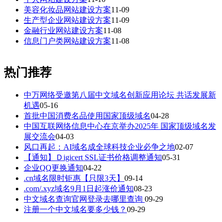
美容化妆品网站建设方案
11-09
生产型企业网站建设方案
11-09
金融行业网站建设方案
11-08
信息门户类网站建设方案
11-08
热门推荐
中万网络受邀第八届中文域名创新应用论坛 共话发展新
机遇
05-16
首批中国消费名品使用国家顶级域名
04-28
中国互联网络信息中心在京举办2025年 国家顶级域名发
展交流会
04-03
风口再起：AI域名成全球科技企业必争之地
02-07
【通知】Ｄigicert SSL证书价格调整通知
05-31
企业QQ更换通知
04-22
.cn域名限时钜惠【只限3天】
09-14
.com/.xyz域名9月1日起涨价通知
08-23
中文域名查询官网登录去哪里查询
09-29
注册一个中文域名要多少钱？
09-29