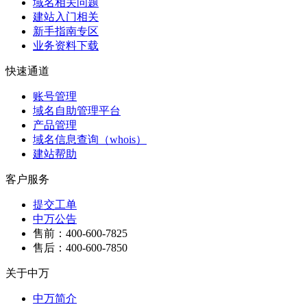
域名相关问题
建站入门相关
新手指南专区
业务资料下载
快速通道
账号管理
域名自助管理平台
产品管理
域名信息查询（whois）
建站帮助
客户服务
提交工单
中万公告
售前：400-600-7825
售后：400-600-7850
关于中万
中万简介