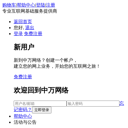
购物车
|
帮助中心
|
登陆
|
注册
专业互联网基础服务提供商
返回首页
您好,
退出
登录
免费注册
新用户
新到中万网络？创建一个帐户，
建立您的网上业务，开始您的互联网之旅！
免费注册
欢迎回到中万网络
忘
记密码？
帮助中心
活动与公告