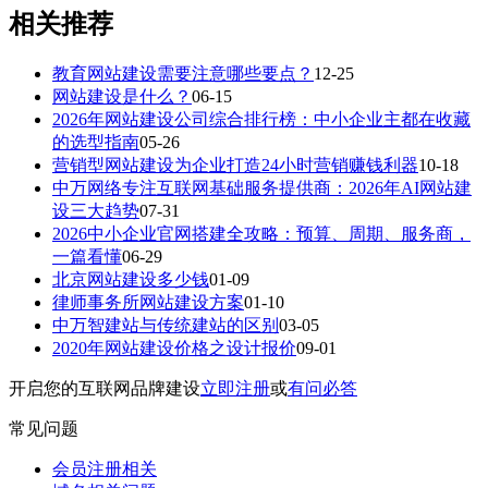
相关推荐
教育网站建设需要注意哪些要点？
12-25
网站建设是什么？
06-15
2026年网站建设公司综合排行榜：中小企业主都在收藏
的选型指南
05-26
营销型网站建设为企业打造24小时营销赚钱利器
10-18
中万网络专注互联网基础服务提供商：2026年AI网站建
设三大趋势
07-31
2026中小企业官网搭建全攻略：预算、周期、服务商，
一篇看懂
06-29
北京网站建设多少钱
01-09
律师事务所网站建设方案
01-10
中万智建站与传统建站的区别
03-05
2020年网站建设价格之设计报价
09-01
开启您的互联网品牌建设
立即注册
或
有问必答
常见问题
会员注册相关