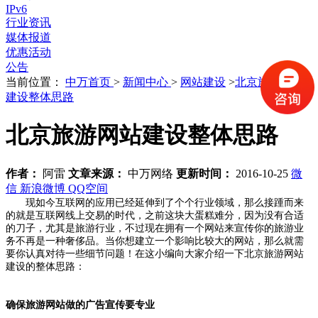
IPv6
行业资讯
媒体报道
优惠活动
公告
当前位置：
中万首页
>
新闻中心
>
网站建设
>
北京旅游网站
建设整体思路
北京旅游网站建设整体思路
作者：
阿雷
文章来源：
中万网络
更新时间：
2016-10-25
微
信
新浪微博
QQ空间
现如今互联网的应用已经延伸到了个个行业领域，那么接踵而来
的就是互联网线上交易的时代，之前这块大蛋糕难分，因为没有合适
的刀子，尤其是旅游行业，不过现在拥有一个网站来宣传你的旅游业
务不再是一种奢侈品。当你想建立一个影响比较大的网站，那么就需
要你认真对待一些细节问题！在这小编向大家介绍一下北京旅游网站
建设的整体思路：
确保旅游网站做的广告宣传要专业