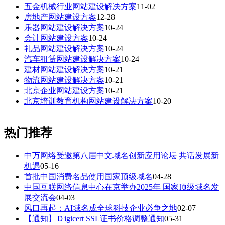
五金机械行业网站建设解决方案
11-02
房地产网站建设方案
12-28
乐器网站建设解决方案
10-24
会计网站建设方案
10-24
礼品网站建设解决方案
10-24
汽车租赁网站建设解决方案
10-24
建材网站建设解决方案
10-21
物流网站建设解决方案
10-21
北京企业网站建设方案
10-21
北京培训教育机构网站建设解决方案
10-20
热门推荐
中万网络受邀第八届中文域名创新应用论坛 共话发展新
机遇
05-16
首批中国消费名品使用国家顶级域名
04-28
中国互联网络信息中心在京举办2025年 国家顶级域名发
展交流会
04-03
风口再起：AI域名成全球科技企业必争之地
02-07
【通知】Ｄigicert SSL证书价格调整通知
05-31