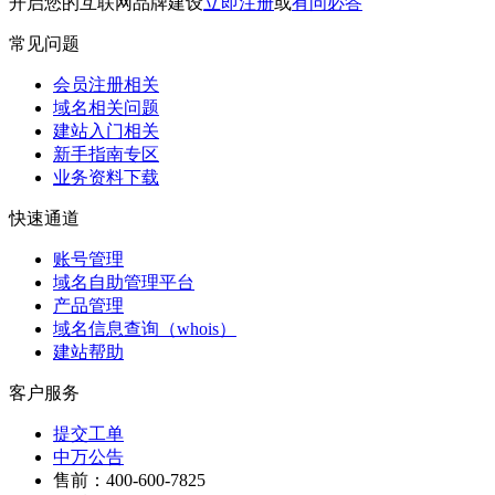
开启您的互联网品牌建设
立即注册
或
有问必答
常见问题
会员注册相关
域名相关问题
建站入门相关
新手指南专区
业务资料下载
快速通道
账号管理
域名自助管理平台
产品管理
域名信息查询（whois）
建站帮助
客户服务
提交工单
中万公告
售前：400-600-7825