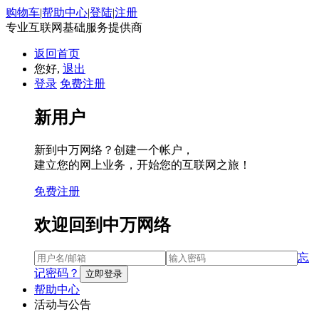
购物车
|
帮助中心
|
登陆
|
注册
专业互联网基础服务提供商
返回首页
您好,
退出
登录
免费注册
新用户
新到中万网络？创建一个帐户，
建立您的网上业务，开始您的互联网之旅！
免费注册
欢迎回到中万网络
忘
记密码？
帮助中心
活动与公告