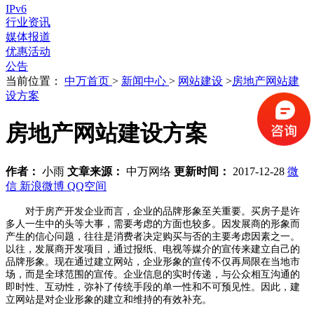
IPv6
行业资讯
媒体报道
优惠活动
公告
当前位置：
中万首页
>
新闻中心
>
网站建设
>
房地产网站建
设方案
房地产网站建设方案
作者：
小雨
文章来源：
中万网络
更新时间：
2017-12-28
微
信
新浪微博
QQ空间
对于房产开发企业而言，企业的品牌形象至关重要。买房子是许
多人一生中的头等大事，需要考虑的方面也较多。因发展商的形象而
产生的信心问题，往往是消费者决定购买与否的主要考虑因素之一。
以往，发展商开发项目，通过报纸、电视等媒介的宣传来建立自己的
品牌形象。现在通过建立网站，企业形象的宣传不仅再局限在当地市
场，而是全球范围的宣传。企业信息的实时传递，与公众相互沟通的
即时性、互动性，弥补了传统手段的单一性和不可预见性。因此，建
立网站是对企业形象的建立和维持的有效补充。