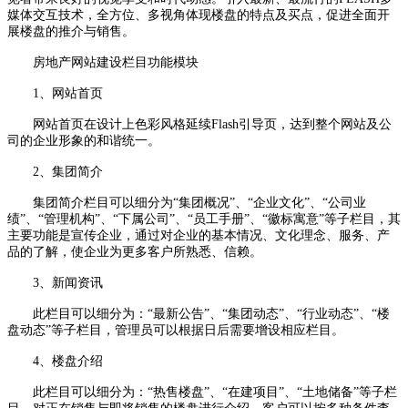
媒体交互技术，全方位、多视角体现楼盘的特点及买点，促进全面开
展楼盘的推介与销售。
房地产网站建设栏目功能模块
1、网站首页
网站首页在设计上色彩风格延续Flash引导页，达到整个网站及公
司的企业形象的和谐统一。
2、集团简介
集团简介栏目可以细分为“集团概况”、“企业文化”、“公司业
绩”、“管理机构”、“下属公司”、“员工手册”、“徽标寓意”等子栏目，其
主要功能是宣传企业，通过对企业的基本情况、文化理念、服务、产
品的了解，使企业为更多客户所熟悉、信赖。
3、新闻资讯
此栏目可以细分为：“最新公告”、“集团动态”、“行业动态”、“楼
盘动态”等子栏目，管理员可以根据日后需要增设相应栏目。
4、楼盘介绍
此栏目可以细分为：“热售楼盘”、“在建项目”、“土地储备”等子栏