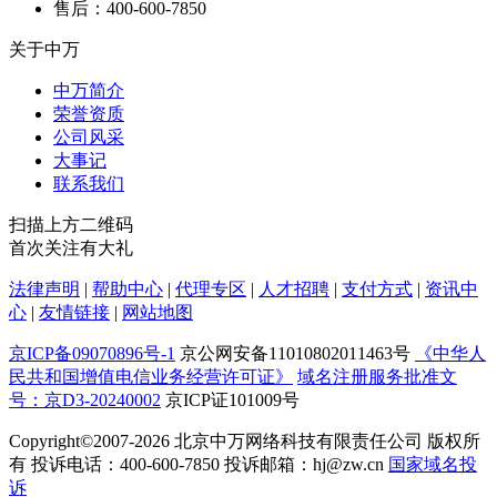
售后：400-600-7850
关于中万
中万简介
荣誉资质
公司风采
大事记
联系我们
扫描上方二维码
首次关注有大礼
法律声明
|
帮助中心
|
代理专区
|
人才招聘
|
支付方式
|
资讯中
心
|
友情链接
|
网站地图
京ICP备09070896号-1
京公网安备11010802011463号
《中华人
民共和国增值电信业务经营许可证》
域名注册服务批准文
号：京D3-20240002
京ICP证101009号
Copyright©2007-2026
北京中万网络科技有限责任公司 版权所
有 投诉电话：400-600-7850 投诉邮箱：hj@zw.cn
国家域名投
诉