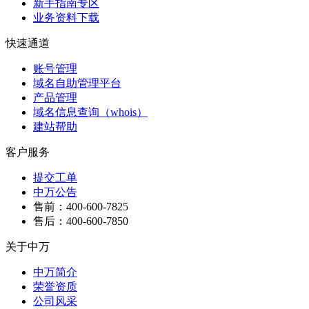
新手指南专区
业务资料下载
快速通道
账号管理
域名自助管理平台
产品管理
域名信息查询（whois）
建站帮助
客户服务
提交工单
中万公告
售前：400-600-7825
售后：400-600-7850
关于中万
中万简介
荣誉资质
公司风采