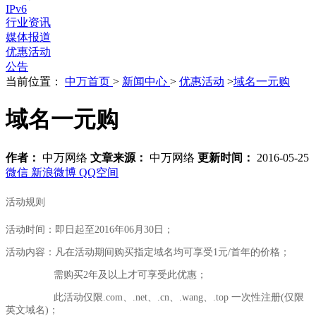
IPv6
行业资讯
媒体报道
优惠活动
公告
当前位置：
中万首页
>
新闻中心
>
优惠活动
>
域名一元购
域名一元购
作者：
中万网络
文章来源：
中万网络
更新时间：
2016-05-25
微信
新浪微博
QQ空间
活动规则
活动时间：
即日起至2016年06月30日；
活动内容：
凡在活动期间购买指定域名均可享受1元/首年的价格；
需购买2年及以上才可享受此优惠；
此活动仅限.com、.net、.cn、.wang、.top 一次性注册(仅限
英文域名)；