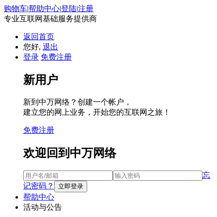
购物车
|
帮助中心
|
登陆
|
注册
专业互联网基础服务提供商
返回首页
您好,
退出
登录
免费注册
新用户
新到中万网络？创建一个帐户，
建立您的网上业务，开始您的互联网之旅！
免费注册
欢迎回到中万网络
忘
记密码？
帮助中心
活动与公告