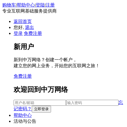
购物车
|
帮助中心
|
登陆
|
注册
专业互联网基础服务提供商
返回首页
您好,
退出
登录
免费注册
新用户
新到中万网络？创建一个帐户，
建立您的网上业务，开始您的互联网之旅！
免费注册
欢迎回到中万网络
忘
记密码？
帮助中心
活动与公告