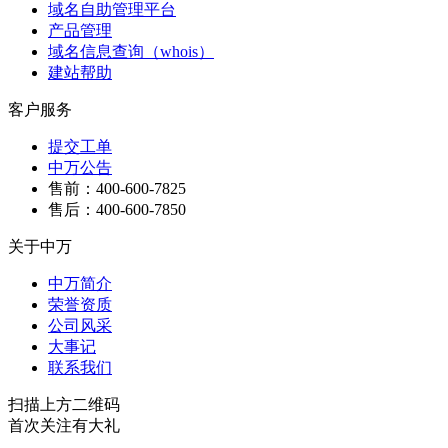
域名自助管理平台
产品管理
域名信息查询（whois）
建站帮助
客户服务
提交工单
中万公告
售前：400-600-7825
售后：400-600-7850
关于中万
中万简介
荣誉资质
公司风采
大事记
联系我们
扫描上方二维码
首次关注有大礼