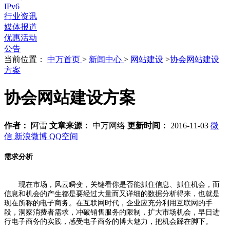
IPv6
行业资讯
媒体报道
优惠活动
公告
当前位置：
中万首页
>
新闻中心
>
网站建设
>
协会网站建设
方案
协会网站建设方案
作者：
阿雷
文章来源：
中万网络
更新时间：
2016-11-03
微
信
新浪微博
QQ空间
需求分析
现在市场，风云瞬变，关键看你是否能抓住信息、抓住机会，而
信息和机会的产生都是要经过大量而又详细的数据分析得来，也就是
现在所称的电子商务。在互联网时代，企业应充分利用互联网的手
段，洞察消费者需求，冲破销售服务的限制，扩大市场机会，早日进
行电子商务的实践，感受电子商务的博大魅力，把机会踩在脚下。