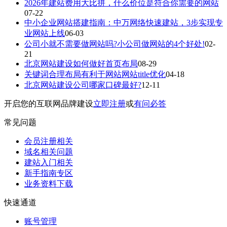
2026年建站费用大比拼，什么价位是符合你需要的网站
07-22
中小企业网站搭建指南：中万网络快速建站，3步实现专
业网站上线
06-03
公司小就不需要做网站吗?小公司做网站的4个好处!
02-
21
北京网站建设如何做好首页布局
08-29
关键词合理布局有利于网站网站title优化
04-18
北京网站建设公司哪家口碑最好?
12-11
开启您的互联网品牌建设
立即注册
或
有问必答
常见问题
会员注册相关
域名相关问题
建站入门相关
新手指南专区
业务资料下载
快速通道
账号管理