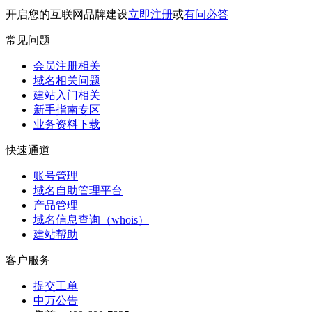
开启您的互联网品牌建设
立即注册
或
有问必答
常见问题
会员注册相关
域名相关问题
建站入门相关
新手指南专区
业务资料下载
快速通道
账号管理
域名自助管理平台
产品管理
域名信息查询（whois）
建站帮助
客户服务
提交工单
中万公告