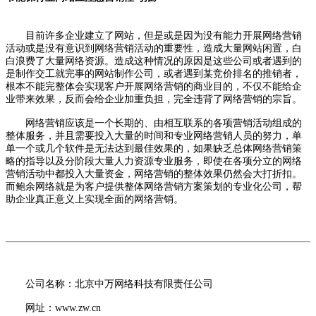
目前许多企业建立了网站，但是或是因为没有能力开展网络营销
活动或是没有意识到网络营销活动的重要性，造成大量网站闲置，白
白浪费了大量网络资源。造成这种情况的原因是这些公司或者遇到的
是制作交工就完事的网站制作公司，或者遇到某竞价排名的推销者，
根本不能完整体会实现客户开展网络营销的商业目的，不仅不能给企
业带来效果，反而会给企业加重负担，完全违背了网络营销的宗旨。
网络营销应该是一个长期的、由相互联系的各项营销活动组成的
整体服务，并且需要投入大量的时间和专业网络营销人员的努力，单
单一个或几个软件是无法达到最佳效果的，如果缺乏总体网络营销策
略的指导以及分阶段大量人力资源专业服务，即使在各项分立的网络
营销活动中都投入大量资金，网络营销的整体效果仍然会大打折扣。
而鲍余网络就是为客户提供整体网络营销方案策划的专业化公司，帮
助企业真正意义上实现全面的网络营销。
公司名称：北京中万网络科技有限责任公司
网址：www.zw.cn