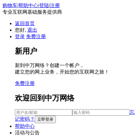
购物车
|
帮助中心
|
登陆
|
注册
专业互联网基础服务提供商
返回首页
您好,
退出
登录
免费注册
新用户
新到中万网络？创建一个帐户，
建立您的网上业务，开始您的互联网之旅！
免费注册
欢迎回到中万网络
忘
记密码？
帮助中心
活动与公告