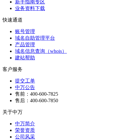
新手指南专区
业务资料下载
快速通道
账号管理
域名自助管理平台
产品管理
域名信息查询（whois）
建站帮助
客户服务
提交工单
中万公告
售前：400-600-7825
售后：400-600-7850
关于中万
中万简介
荣誉资质
公司风采