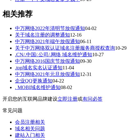
相关推荐
中万网络2022年清明节放假通知
04-02
关于域名注册的调整通知
12-16
中万网络2021年端午放假通知
06-11
关于中万网络双认证域名注册服务商授权查询
10-29
.CN/.中国/.公司/.网络 域名维护通知
10-27
中万网络2016国庆节放假通知
09-30
.top域名实名认证通知
11-04
中万网络2021年元旦放假通知
12-31
企业QQ更换通知
04-22
. MOBI域名维护通知
08-02
开启您的互联网品牌建设
立即注册
或
有问必答
常见问题
会员注册相关
域名相关问题
建站入门相关