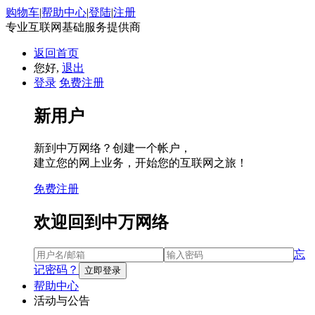
购物车
|
帮助中心
|
登陆
|
注册
专业互联网基础服务提供商
返回首页
您好,
退出
登录
免费注册
新用户
新到中万网络？创建一个帐户，
建立您的网上业务，开始您的互联网之旅！
免费注册
欢迎回到中万网络
忘
记密码？
帮助中心
活动与公告