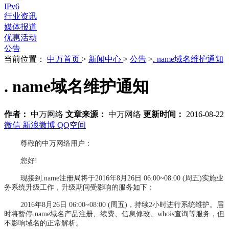
IPv6
行业资讯
媒体报道
优惠活动
公告
当前位置：
中万首页
>
新闻中心
>
公告
>
. name域名维护通知
. name域名维护通知
作者：
中万网络
文章来源：
中万网络
更新时间：
2016-08-22
微信
新浪微博
QQ空间
尊敬的中万网络用户：
您好!
现接到.name注册局将于2016年8月26日 06:00~08:00 (周五)实施业
务系统升级工作，升级期间受影响的服务如下：
2016年8月26日 06:00~08:00 (周五)，持续2小时进行系统维护。届
时将暂停.name域名产品注册、续费、信息修改、whois查询等服务，但
不影响域名的正常解析。