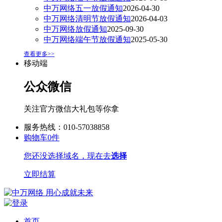
中万网络五一放假通知
2026-04-30
中万网络清明节放假通知
2026-04-03
中万网络放假通知
2025-09-30
中万网络端午节放假通知
2025-05-30
查看更多>>
移动端
公众微信
关注官方微信大礼包等你拿
服务热线：010-57038858
购物车
0
件
您还没选择域名，现在去
选择
立即结算
首页