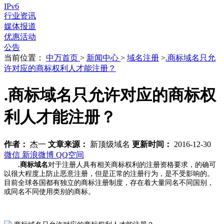
IPv6
行业资讯
媒体报道
优惠活动
公告
当前位置：
中万首页
>
新闻中心
>
域名注册
>
.商标域名只允
许对应的商标权利人才能注册？
.商标域名只允许对应的商标权
利人才能注册？
作者：
杰一
文章来源：
新顶级域名
更新时间：
2016-12-30
微信
新浪微博
QQ空间
.商标域名
对于注册人具有相关商标权利的注册资格要求，的确可
以很大程度上防止恶意注册，但是正常的注册行为，是不受影响的。
目前全球各国都有独立的商标注册制度，存在着大量同名不同国别，
或同名不同使用类别的商标。