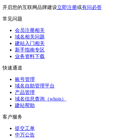
开启您的互联网品牌建设
立即注册
或
有问必答
常见问题
会员注册相关
域名相关问题
建站入门相关
新手指南专区
业务资料下载
快速通道
账号管理
域名自助管理平台
产品管理
域名信息查询（whois）
建站帮助
客户服务
提交工单
中万公告