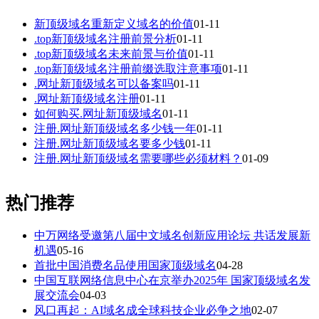
新顶级域名重新定义域名的价值
01-11
.top新顶级域名注册前景分析
01-11
.top新顶级域名未来前景与价值
01-11
.top新顶级域名注册前缀选取注意事项
01-11
.网址新顶级域名可以备案吗
01-11
.网址新顶级域名注册
01-11
如何购买.网址新顶级域名
01-11
注册.网址新顶级域名多少钱一年
01-11
注册.网址新顶级域名要多少钱
01-11
注册.网址新顶级域名需要哪些必须材料？
01-09
热门推荐
中万网络受邀第八届中文域名创新应用论坛 共话发展新
机遇
05-16
首批中国消费名品使用国家顶级域名
04-28
中国互联网络信息中心在京举办2025年 国家顶级域名发
展交流会
04-03
风口再起：AI域名成全球科技企业必争之地
02-07