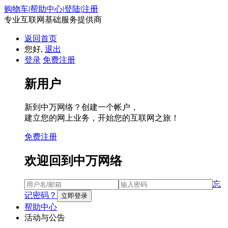
购物车
|
帮助中心
|
登陆
|
注册
专业互联网基础服务提供商
返回首页
您好,
退出
登录
免费注册
新用户
新到中万网络？创建一个帐户，
建立您的网上业务，开始您的互联网之旅！
免费注册
欢迎回到中万网络
忘
记密码？
帮助中心
活动与公告