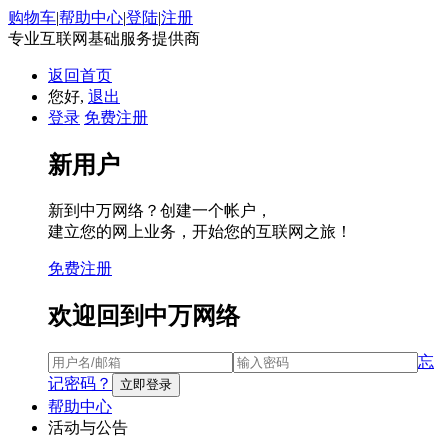
购物车
|
帮助中心
|
登陆
|
注册
专业互联网基础服务提供商
返回首页
您好,
退出
登录
免费注册
新用户
新到中万网络？创建一个帐户，
建立您的网上业务，开始您的互联网之旅！
免费注册
欢迎回到中万网络
忘
记密码？
帮助中心
活动与公告