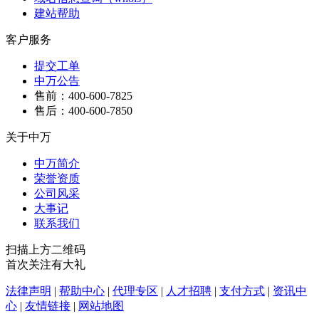
建站帮助
客户服务
提交工单
中万公告
售前：400-600-7825
售后：400-600-7850
关于中万
中万简介
荣誉资质
公司风采
大事记
联系我们
扫描上方二维码
首次关注有大礼
法律声明
|
帮助中心
|
代理专区
|
人才招聘
|
支付方式
|
资讯中
心
|
友情链接
|
网站地图