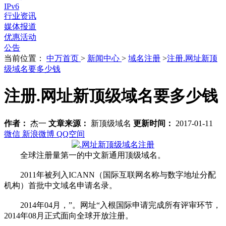
IPv6
行业资讯
媒体报道
优惠活动
公告
当前位置：
中万首页
>
新闻中心
>
域名注册
>
注册.网址新顶
级域名要多少钱
注册.网址新顶级域名要多少钱
作者：
杰一
文章来源：
新顶级域名
更新时间：
2017-01-11
微信
新浪微博
QQ空间
全球注册量第一的中文新通用顶级域名。
2011年被列入ICANN（国际互联网名称与数字地址分配
机构）首批中文域名申请名录。
2014年04月，”。网址“入根国际申请完成所有评审环节，
2014年08月正式面向全球开放注册。