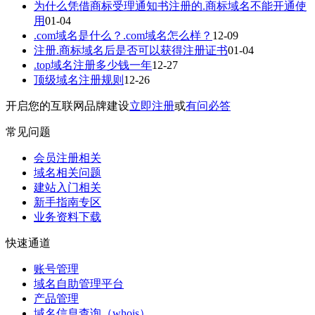
为什么凭借商标受理通知书注册的.商标域名不能开通使
用
01-04
.com域名是什么？.com域名怎么样？
12-09
注册.商标域名后是否可以获得注册证书
01-04
.top域名注册多少钱一年
12-27
顶级域名注册规则
12-26
开启您的互联网品牌建设
立即注册
或
有问必答
常见问题
会员注册相关
域名相关问题
建站入门相关
新手指南专区
业务资料下载
快速通道
账号管理
域名自助管理平台
产品管理
域名信息查询（whois）