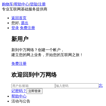
购物车
|
帮助中心
|
登陆
|
注册
专业互联网基础服务提供商
返回首页
您好,
退出
登录
免费注册
新用户
新到中万网络？创建一个帐户，
建立您的网上业务，开始您的互联网之旅！
免费注册
欢迎回到中万网络
忘
记密码？
帮助中心
活动与公告