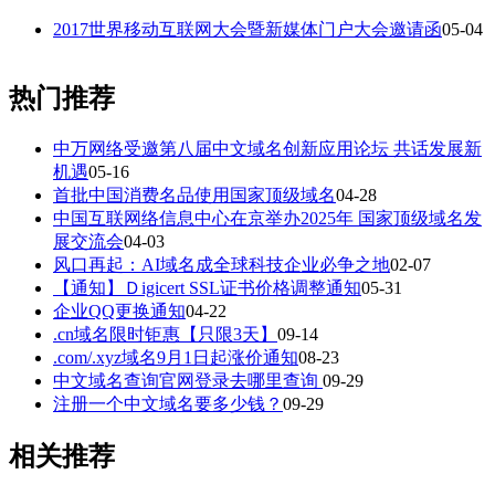
2017世界移动互联网大会暨新媒体门户大会邀请函
05-04
热门推荐
中万网络受邀第八届中文域名创新应用论坛 共话发展新
机遇
05-16
首批中国消费名品使用国家顶级域名
04-28
中国互联网络信息中心在京举办2025年 国家顶级域名发
展交流会
04-03
风口再起：AI域名成全球科技企业必争之地
02-07
【通知】Ｄigicert SSL证书价格调整通知
05-31
企业QQ更换通知
04-22
.cn域名限时钜惠【只限3天】
09-14
.com/.xyz域名9月1日起涨价通知
08-23
中文域名查询官网登录去哪里查询
09-29
注册一个中文域名要多少钱？
09-29
相关推荐