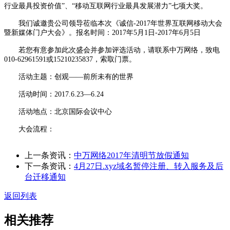
行业最具投资价值”、“移动互联网行业最具发展潜力”七项大奖。
我们诚邀贵公司领导莅临本次《诚信-2017年世界互联网移动大会
暨新媒体门户大会》。报名时间：2017年5月1日-2017年6月5日
若您有意参加此次盛会并参加评选活动，请联系中万网络，致电
010-62961591或15210235837，索取门票。
活动主题：创观——前所未有的世界
活动时间：2017.6.23—6.24
活动地点：北京国际会议中心
大会流程：
上一条资讯：
中万网络2017年清明节放假通知
下一条资讯：
4月27日.xyz域名暂停注册、转入服务及后
台迁移通知
返回列表
相关推荐