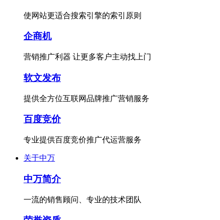
使网站更适合搜索引擎的索引原则
企商机
营销推广利器 让更多客户主动找上门
软文发布
提供全方位互联网品牌推广营销服务
百度竞价
专业提供百度竞价推广代运营服务
关于中万
中万简介
一流的销售顾问、专业的技术团队