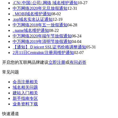
.CN/.中国/.公司/.网络 域名维护通知
10-27
中万网络2020年元旦放假通知
12-31
. MOBI域名维护通知
08-02
.top域名实名认证通知
12-19
中万网络2018年五一放假通知
04-28
. name域名维护通知
08-22
中万网络2020年端午节放假通知
06-24
中万网络2019年清明节放假通知
04-04
【通知】Ｄigicert SSL证书价格调整通知
05-31
2月11日Centralnic注册局维护通知
02-07
开启您的互联网品牌建设
立即注册
或
有问必答
常见问题
会员注册相关
域名相关问题
建站入门相关
新手指南专区
业务资料下载
快速通道