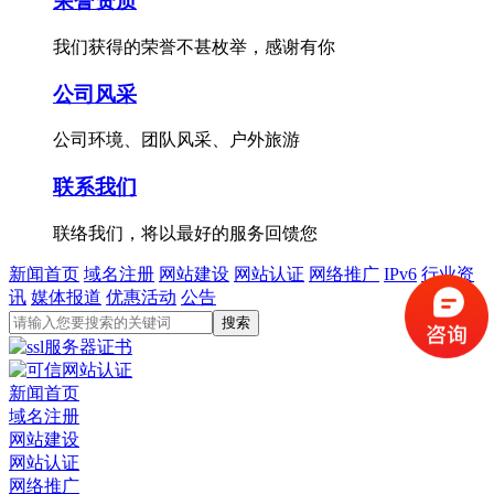
荣誉资质
我们获得的荣誉不甚枚举，感谢有你
公司风采
公司环境、团队风采、户外旅游
联系我们
联络我们，将以最好的服务回馈您
新闻首页
域名注册
网站建设
网站认证
网络推广
IPv6
行业资
讯
媒体报道
优惠活动
公告
新闻首页
域名注册
网站建设
网站认证
网络推广