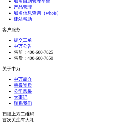
域名自助管理平台
产品管理
域名信息查询（whois）
建站帮助
客户服务
提交工单
中万公告
售前：400-600-7825
售后：400-600-7850
关于中万
中万简介
荣誉资质
公司风采
大事记
联系我们
扫描上方二维码
首次关注有大礼