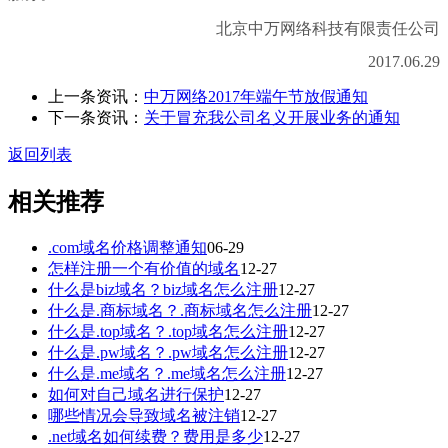
北京中万网络科技有限责任公司
2017.06.29
上一条资讯：
中万网络2017年端午节放假通知
下一条资讯：
关于冒充我公司名义开展业务的通知
返回列表
相关推荐
.com域名价格调整通知
06-29
怎样注册一个有价值的域名
12-27
什么是biz域名？biz域名怎么注册
12-27
什么是.商标域名？.商标域名怎么注册
12-27
什么是.top域名？.top域名怎么注册
12-27
什么是.pw域名？.pw域名怎么注册
12-27
什么是.me域名？.me域名怎么注册
12-27
如何对自己域名进行保护
12-27
哪些情况会导致域名被注销
12-27
.net域名如何续费？费用是多少
12-27