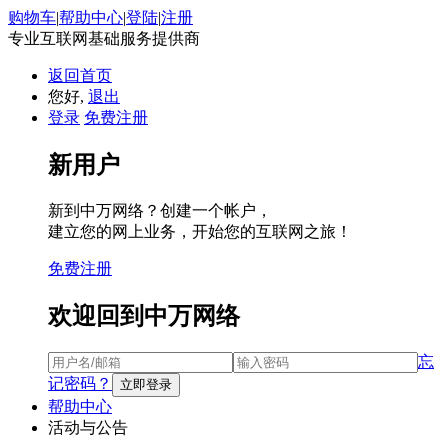
购物车
|
帮助中心
|
登陆
|
注册
专业互联网基础服务提供商
返回首页
您好,
退出
登录
免费注册
新用户
新到中万网络？创建一个帐户，
建立您的网上业务，开始您的互联网之旅！
免费注册
欢迎回到中万网络
忘
记密码？
帮助中心
活动与公告