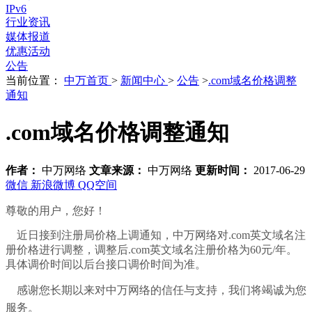
IPv6
行业资讯
媒体报道
优惠活动
公告
当前位置：
中万首页
>
新闻中心
>
公告
>
.com域名价格调整
通知
.com域名价格调整通知
作者：
中万网络
文章来源：
中万网络
更新时间：
2017-06-29
微信
新浪微博
QQ空间
尊敬的用户，您好！
近日接到注册局价格上调通知，中万网络对.com英文域名注
册价格进行调整，调整后.com英文域名注册价格为60元/年。
具体调价时间以后台接口调价时间为准。
感谢您长期以来对中万网络的信任与支持，我们将竭诚为您
服务。