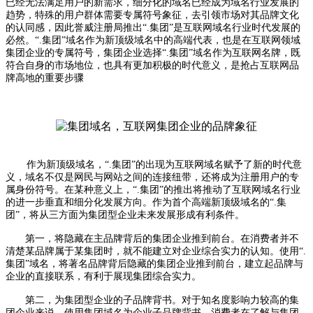
已经无法满足用户的新需求，细分化的域名已经成为域名行业发展的
趋势，特殊的用户群体需要专属符号象征，去引领市场对其品牌文化
的认同感，因此誉威注册局推出“.集团”是互联网域名行业时代发展的
必然。“.集团”域名作为新顶级域名中的高端代表，也是在互联网领域
集团企业的专属符号，集团企业选择“.集团”域名作为互联网名牌，既
符合自身的市场地位，也具有更加积极的时代意义，是抢占互联网品
牌高地的重要步骤
作为新顶级域名，“.集团”的出现为互联网域名赋予了新的时代意
义，域名不仅是网民与网站之间的连接纽带，还将成为注册用户的专
属身份符号。在某种意义上，“.集团”的推出将推动了互联网域名行业
的进一步垂直和细分化发展方向。作为首个高端新顶级域名的“.集
团”，将从三方面为集团型企业未来发展形成有利条件。
第一，将隐藏在主品牌背后的集团企业推到前台。在消费者并不
清楚某品牌属于某集团时，就不能建立对企业综合实力的认知。使用“.
集团”域名，将著名品牌背后隐藏的集团企业推到前台，建立起品牌与
企业的直接联系，有利于展现集团综合实力。
第二，为集团型企业的子品牌背书。对于知名度影响力较高的集
团企业来说，使用集团域名为企业子品牌背书，消费者在了解与集团