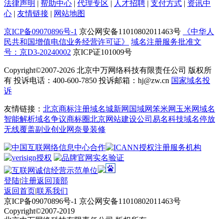
法律声明
|
帮助中心
|
代理专区
|
人才招聘
|
支付方式
|
资讯中
心
|
友情链接
|
网站地图
京ICP备09070896号-1
京公网安备11010802011463号
《中华人
民共和国增值电信业务经营许可证》
域名注册服务批准文
号：京D3-20240002
京ICP证101009号
Copyright©2007-2026
北京中万网络科技有限责任公司 版权所
有 投诉电话：400-600-7850 投诉邮箱：hj@zw.cn
国家域名投
诉
友情链接：
北京商标注册
域名城
新网
国域网
笨米网
玉米网
域名
智能解析
域名争议
商标圈
北京网站建设公司
易名科技
域名停放
无线覆盖
副业创业网
奈曼装修
登陆
|
注册
返回顶部
返回首页
|
联系我们
京ICP备09070896号-1 京公网安备11010802011463号
Copyright©2007-2019