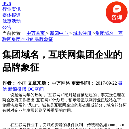
IPv6
行业资讯
媒体报道
优惠活动
公告
当前位置：
中万首页
>
新闻中心
>
域名注册
>
集团域名，互
联网集团企业的品牌象征
集团域名，互联网集团企业的
品牌象征
作者：
小雨
文章来源：
中万网络
更新时间：
2017-09-22
微
信
新浪微博
QQ空间
说起这两年的热词，“互联网+”绝对是首被想起的，李克强总理在
两会政府工作提出“互联网+”计划后，预示着互联网行业已经站在下一
轮经济发展的“风口”。域名是互联网企业的基础组成部分，域名的好坏
有时对企业的发展起到至关重要的作用。
在互联网行业中，受域名资源的条件限制，传统域名如.com、.cn