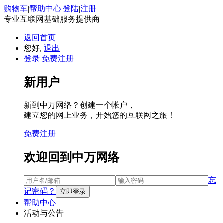
购物车
|
帮助中心
|
登陆
|
注册
专业互联网基础服务提供商
返回首页
您好,
退出
登录
免费注册
新用户
新到中万网络？创建一个帐户，
建立您的网上业务，开始您的互联网之旅！
免费注册
欢迎回到中万网络
忘
记密码？
帮助中心
活动与公告