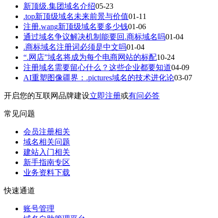
新顶级.集团域名介绍
05-23
.top新顶级域名未来前景与价值
01-11
注册.wang新顶级域名要多少钱
01-06
通过域名争议解决机制能要回.商标域名吗
01-04
.商标域名注册词必须是中文吗
01-04
“.网店”域名将成为每个电商网站的标配
10-24
注册域名需要留心什么？这些企业都要知道
04-09
AI重塑图像疆界：.pictures域名的技术进化论
03-07
开启您的互联网品牌建设
立即注册
或
有问必答
常见问题
会员注册相关
域名相关问题
建站入门相关
新手指南专区
业务资料下载
快速通道
账号管理