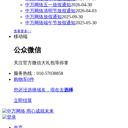
中万网络五一放假通知
2026-04-30
中万网络清明节放假通知
2026-04-03
中万网络放假通知
2025-09-30
中万网络端午节放假通知
2025-05-30
查看更多>>
移动端
公众微信
关注官方微信大礼包等你拿
服务热线：010-57038858
购物车
0
件
您还没选择域名，现在去
选择
立即结算
首页