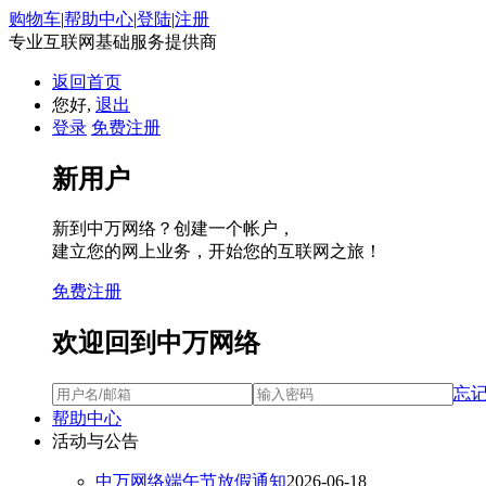
购物车
|
帮助中心
|
登陆
|
注册
专业互联网基础服务提供商
返回首页
您好,
退出
登录
免费注册
新用户
新到中万网络？创建一个帐户，
建立您的网上业务，开始您的互联网之旅！
免费注册
欢迎回到中万网络
忘
帮助中心
活动与公告
中万网络端午节放假通知
2026-06-18