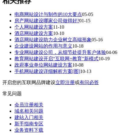
相关推荐
电商网站设计与制作的10大要点
05-05
房产网站建设哪家公司做得好?
01-15
个人网站建设方案
11-10
酒店网站建设方案
10-10
酒店网站建设助力企业树立高端形象
05-16
企业建设网站的作用与意义
10-18
专业网站建设公司，从细节处提升客户体验
04-06
教育网站建设开启“互联网+教育”新模式
10-19
政府事业单位网站建设方案
10-08
手机网站建设详细解析方案[图]
10-13
开启您的互联网品牌建设
立即注册
或
有问必答
常见问题
会员注册相关
域名相关问题
建站入门相关
新手指南专区
业务资料下载