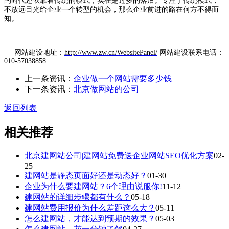
的时代还依靠着传统的模式，实在是过多的落后。专注于传统模式，
不放远目光给企业一个转型的机会，那么企业前进的路在何方不得而
知。
网站建设地址：
http://www.zw.cn/WebsitePanel/
网站建设联系电话：
010-57038858
上一条资讯：
企业做一个网站需要多少钱
下一条资讯：
北京做网站的公司
返回列表
相关推荐
北京建网站公司|建网站免费送企业网站SEO优化方案
02-
25
建网站是静态页面好还是动态好？
01-30
企业为什么要建网站？6个理由说服你!
11-12
建网站的详细步骤都有什么？
05-18
建网站费用报价为什么差距这么大？
05-11
怎么建网站，才能达到预期的效果？
05-03