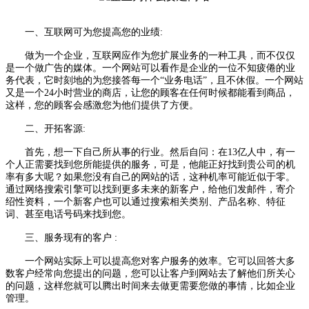
一、互联网可为您提高您的业绩:
做为一个企业，互联网应作为您扩展业务的一种工具，而不仅仅
是一个做广告的媒体。一个网站可以看作是企业的一位不知疲倦的业
务代表，它时刻地的为您接答每一个“业务电话”，且不休假。一个网站
又是一个24小时营业的商店，让您的顾客在任何时候都能看到商品，
这样，您的顾客会感激您为他们提供了方便。
二、开拓客源:
首先，想一下自己所从事的行业。然后自问：在13亿人中，有一
个人正需要找到您所能提供的服务，可是，他能正好找到贵公司的机
率有多大呢？如果您没有自己的网站的话，这种机率可能近似于零。
通过网络搜索引擎可以找到更多未来的新客户，给他们发邮件，寄介
绍性资料，一个新客户也可以通过搜索相关类别、产品名称、特征
词、甚至电话号码来找到您。
三、服务现有的客户 :
一个网站实际上可以提高您对客户服务的效率。它可以回答大多
数客户经常向您提出的问题，您可以让客户到网站去了解他们所关心
的问题，这样您就可以腾出时间来去做更需要您做的事情，比如企业
管理。