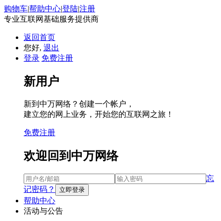
购物车
|
帮助中心
|
登陆
|
注册
专业互联网基础服务提供商
返回首页
您好,
退出
登录
免费注册
新用户
新到中万网络？创建一个帐户，
建立您的网上业务，开始您的互联网之旅！
免费注册
欢迎回到中万网络
忘
记密码？
帮助中心
活动与公告