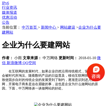
IPv6
行业资讯
媒体报道
优惠活动
公告
当前位置：
中万首页
>
新闻中心
>
网站建设
>
企业为什么要
建网站
企业为什么要建网站
作者：
小雨
文章来源：
中万网络
更新时间：
2018-01-10
微
信
新浪微博
QQ空间
在互联网的发展时代，如果企业仍然沿用传统模式，安于现状终
会被时代所淘汰。随着数码产品的日益普及，移动互联网快速发展，
致使固步自封的传统企业的发展受到了制约，逐渐意识到进入互联
网，开展电子商务是迫在眉睫的事，这也是企业为什么做网站的原
因。下面，中万网络谈一谈做网站的好处。