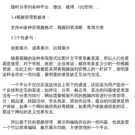
随时分享到各种平台，微信、微博、QQ空间......
3.4视频管理新媒体：
支持40多种音视频格式，视频归类清晰、查询方便
3.5个性参与：
创新展示、成果展示、自我展示
随着视频的这种表现形式比图片文字更形象直观，所以人们也更
愿意接受。对于学校、政府、企业来说，都存有多多少少的一些视频
资源，在此之前一般都是采用将视频放到官网上的一栏目下，很明显
这样会存在一些问题，最明显的便是缺乏互动与交流。
一个平台不仅仅应该提供自上而下的通道，还应该为用户提供一
个反馈和交互的渠道，如评论、分享、截点等。其次的问题便是资源
没有一个分类与排行，网站需要根据不同的视频内容进行分类管理，
分：精品课、校园活动、学生风采、原创作品等。最后的问题便是用
户体验，如果一个网站做得再好再精致，如果用户体验感很差的话，
那这个网站的意义也将失去。
所以基于目前视频管理、展示和编辑存在的一些问题，也就急需
一个可以简单编辑、极尽展示功能、方便管理的一个平台。