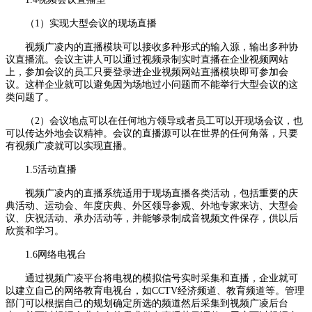
（1）实现大型会议的现场直播
视频广凌内的直播模块可以接收多种形式的输入源，输出多种协
议直播流。会议主讲人可以通过视频录制实时直播在企业视频网站
上，参加会议的员工只要登录进企业视频网站直播模块即可参加会
议。这样企业就可以避免因为场地过小问题而不能举行大型会议的这
类问题了。
（2）会议地点可以在任何地方领导或者员工可以开现场会议，也
可以传达外地会议精神。会议的直播源可以在世界的任何角落，只要
有视频广凌就可以实现直播。
1.5活动直播
视频广凌内的直播系统适用于现场直播各类活动，包括重要的庆
典活动、运动会、年度庆典、外区领导参观、外地专家来访、大型会
议、庆祝活动、承办活动等，并能够录制成音视频文件保存，供以后
欣赏和学习。
1.6网络电视台
通过视频广凌平台将电视的模拟信号实时采集和直播，企业就可
以建立自己的网络教育电视台，如CCTV经济频道、教育频道等。管理
部门可以根据自己的规划确定所选的频道然后采集到视频广凌后台