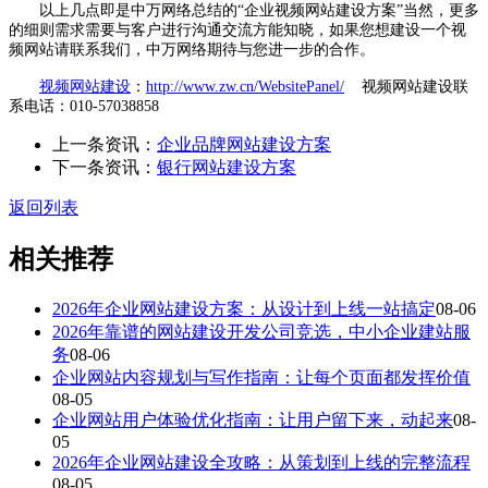
以上几点即是中万网络总结的“企业视频网站建设方案”当然，更多
的细则需求需要与客户进行沟通交流方能知晓，如果您想建设一个视
频网站请联系我们，中万网络期待与您进一步的合作。
视频网站建设
：
http://www.zw.cn/WebsitePanel/
视频网站建设联
系电话：010-57038858
上一条资讯：
企业品牌网站建设方案
下一条资讯：
银行网站建设方案
返回列表
相关推荐
2026年企业网站建设方案：从设计到上线一站搞定
08-06
2026年靠谱的网站建设开发公司竞选，中小企业建站服
务
08-06
企业网站内容规划与写作指南：让每个页面都发挥价值
08-05
企业网站用户体验优化指南：让用户留下来，动起来
08-
05
2026年企业网站建设全攻略：从策划到上线的完整流程
08-05