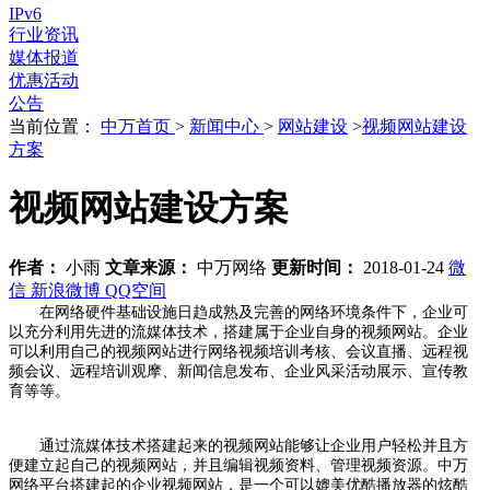
IPv6
行业资讯
媒体报道
优惠活动
公告
当前位置：
中万首页
>
新闻中心
>
网站建设
>
视频网站建设
方案
视频网站建设方案
作者：
小雨
文章来源：
中万网络
更新时间：
2018-01-24
微
信
新浪微博
QQ空间
在网络硬件基础设施日趋成熟及完善的网络环境条件下，企业可
以充分利用先进的流媒体技术，搭建属于企业自身的视频网站。企业
可以利用自己的视频网站进行网络视频培训考核、会议直播、远程视
频会议、远程培训观摩、新闻信息发布、企业风采活动展示、宣传教
育等等。
通过流媒体技术搭建起来的视频网站能够让企业用户轻松并且方
便建立起自己的视频网站，并且编辑视频资料、管理视频资源。中万
网络平台搭建起的企业视频网站，是一个可以媲美优酷播放器的炫酷