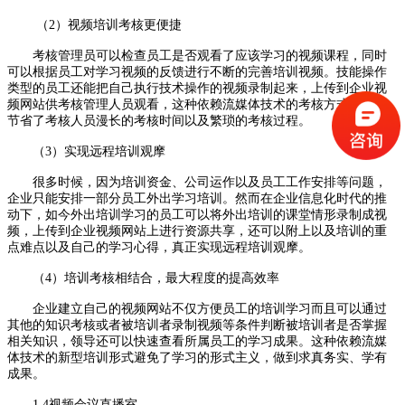
（2）视频培训考核更便捷
考核管理员可以检查员工是否观看了应该学习的视频课程，同时
可以根据员工对学习视频的反馈进行不断的完善培训视频。技能操作
类型的员工还能把自己执行技术操作的视频录制起来，上传到企业视
频网站供考核管理人员观看，这种依赖流媒体技术的考核方式极大的
节省了考核人员漫长的考核时间以及繁琐的考核过程。
（3）实现远程培训观摩
很多时候，因为培训资金、公司运作以及员工工作安排等问题，
企业只能安排一部分员工外出学习培训。然而在企业信息化时代的推
动下，如今外出培训学习的员工可以将外出培训的课堂情形录制成视
频，上传到企业视频网站上进行资源共享，还可以附上以及培训的重
点难点以及自己的学习心得，真正实现远程培训观摩。
（4）培训考核相结合，最大程度的提高效率
企业建立自己的视频网站不仅方便员工的培训学习而且可以通过
其他的知识考核或者被培训者录制视频等条件判断被培训者是否掌握
相关知识，领导还可以快速查看所属员工的学习成果。这种依赖流媒
体技术的新型培训形式避免了学习的形式主义，做到求真务实、学有
成果。
1.4视频会议直播室