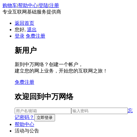
购物车
|
帮助中心
|
登陆
|
注册
专业互联网基础服务提供商
返回首页
您好,
退出
登录
免费注册
新用户
新到中万网络？创建一个帐户，
建立您的网上业务，开始您的互联网之旅！
免费注册
欢迎回到中万网络
忘
记密码？
帮助中心
活动与公告