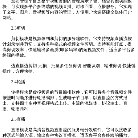
发布管理平台是整个视频资源的管理展示平台。结合其他功能模
块，可实现多平台多终端的视频直播、时移回看、点播服务。它实现
了文字、图片、音视频等内容的管理，方便用户快速搭建全媒体门户
网站。
2.3剪切
剪切模块是视频录制和剪切的服务端软件。它支持视频直播流按
计划录制并剪切，支持多种格式的视频文件剪切。支持智能打点，提
高剪切效率，快速输出多画质(即多码率)的短视频文件，适应多平台多
终端的播放。
边直播边剪切 无损、批量多任务剪切 智能识别，精准剪切 快捷键
操作，方便快捷。
2.4轮播
轮播模块是虚拟频道的节目编排软件，它可以将多个音视频文件
按照时间顺序进行轮播编排，生成电子节目单，以直播流的方式播
出。支持四十多种音视频格式上传。主流的流媒体、协议输出。直
播、轮播两种
2.5直播
直播模块是高清音视频直播流的服务端分发软件。它可以接收多
种形式的输入源，输出多种协议直播流，适应多平台多终端的播放。