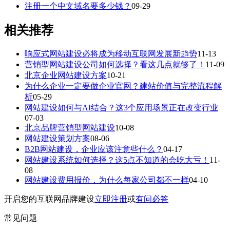
注册一个中文域名要多少钱？
09-29
相关推荐
响应式网站建设必将成为移动互联网发展新趋势
11-13
营销型网站建设公司如何选择？看这几点就够了！
11-09
北京企业网站建设方案
10-21
为什么企业一定要做企业官网？建站价值与完整流程解
析
05-29
网站建设如何与AI结合？这3个应用场景正在改变行业
07-03
北京品牌营销型网站建设
10-08
网站建设策划方案
08-06
B2B网站建设，企业应该注意些什么？
04-17
网站建设系统如何选择？这5点不知道的会吃大亏！
11-
08
网站建设费用报价，为什么每家公司都不一样
04-10
开启您的互联网品牌建设
立即注册
或
有问必答
常见问题