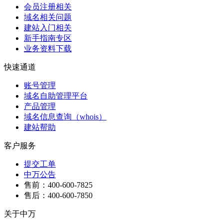
会员注册相关
域名相关问题
建站入门相关
新手指南专区
业务资料下载
快速通道
账号管理
域名自助管理平台
产品管理
域名信息查询（whois）
建站帮助
客户服务
提交工单
中万公告
售前：400-600-7825
售后：400-600-7850
关于中万