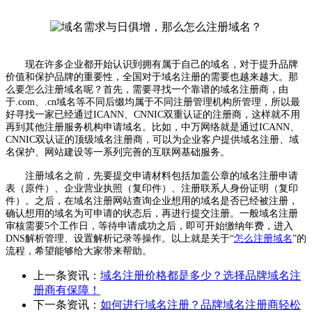
现在许多企业都开始认识到拥有属于自己的域名，对于提升品牌
价值和保护品牌的重要性，全国对于域名注册的需要也越来越大。那
么要怎么注册域名呢？首先，需要寻找一个靠谱的域名注册商，由
于.com、.cn域名等不同后缀均属于不同注册管理机构所管理，所以最
好寻找一家已经通过ICANN、CNNIC双重认证的注册商，这样就不用
再到其他注册服务机构申请域名。比如，中万网络就是通过ICANN、
CNNIC双认证的顶级域名注册商，可以为企业客户提供域名注册、域
名保护、网站建设等一系列完善的互联网基础服务。
注册域名之前，先要提交申请材料包括加盖公章的域名注册申请
表（原件）、企业营业执照（复印件）、注册联系人身份证明（复印
件）。之后，在域名注册网站查询企业想用的域名是否已经被注册，
确认想用的域名为可申请的状态后，再进行提交注册。一般域名注册
审核需要5个工作日，等待申请成功之后，即可开始缴纳年费，进入
DNS解析管理、设置解析记录等操作。以上就是关于“
怎么注册域名
”的
流程，希望能够给大家带来帮助。
上一条资讯：
域名注册价格都是多少？选择品牌域名注
册商有保障！
下一条资讯：
如何进行域名注册？品牌域名注册商轻松