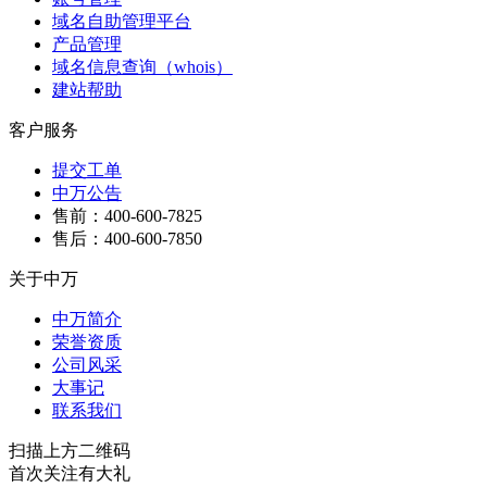
域名自助管理平台
产品管理
域名信息查询（whois）
建站帮助
客户服务
提交工单
中万公告
售前：400-600-7825
售后：400-600-7850
关于中万
中万简介
荣誉资质
公司风采
大事记
联系我们
扫描上方二维码
首次关注有大礼