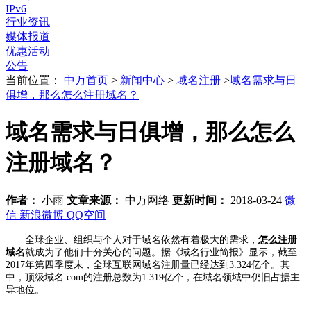
IPv6
行业资讯
媒体报道
优惠活动
公告
当前位置：
中万首页
>
新闻中心
>
域名注册
>
域名需求与日
俱增，那么怎么注册域名？
域名需求与日俱增，那么怎么
注册域名？
作者：
小雨
文章来源：
中万网络
更新时间：
2018-03-24
微
信
新浪微博
QQ空间
全球企业、组织与个人对于域名依然有着极大的需求，
怎么注册
域名
就成为了他们十分关心的问题。据《域名行业简报》显示，截至
2017年第四季度末，全球互联网域名注册量已经达到3.324亿个。其
中，顶级域名.com的注册总数为1.319亿个，在域名领域中仍旧占据主
导地位。