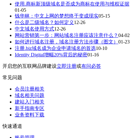
使用.商标新顶级域名是否成为商标在使用与维权证据
01-05
钱华林：中文上网的梦想终于变成现实
05-15
什么是二级域名？如何定义
12-26
中文域名使用方式
12-26
网站营销第一步：网站域名注册应该注意什么？
04-02
如何进行域名注册，域名注册方法步骤（图文）
01-23
注册.biz域名成为企业申请域名的首选
10-10
Identity Digital增幅20%背后的秘密
01-16
开启您的互联网品牌建设
立即注册
或
有问必答
常见问题
会员注册相关
域名相关问题
建站入门相关
新手指南专区
业务资料下载
快速通道
账号管理