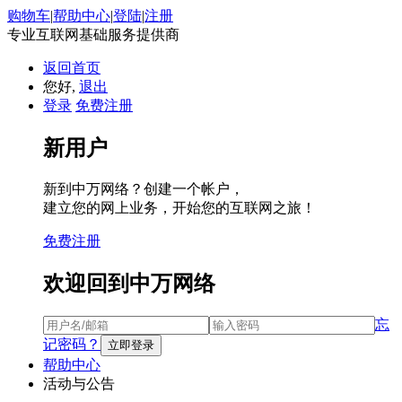
购物车
|
帮助中心
|
登陆
|
注册
专业互联网基础服务提供商
返回首页
您好,
退出
登录
免费注册
新用户
新到中万网络？创建一个帐户，
建立您的网上业务，开始您的互联网之旅！
免费注册
欢迎回到中万网络
忘
记密码？
帮助中心
活动与公告