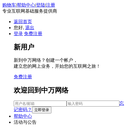
购物车
|
帮助中心
|
登陆
|
注册
专业互联网基础服务提供商
返回首页
您好,
退出
登录
免费注册
新用户
新到中万网络？创建一个帐户，
建立您的网上业务，开始您的互联网之旅！
免费注册
欢迎回到中万网络
忘
记密码？
帮助中心
活动与公告