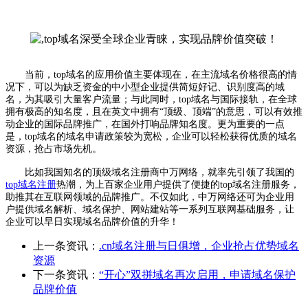
当前，top域名的应用价值主要体现在，在主流域名价格很高的情
况下，可以为缺乏资金的中小型企业提供简短好记、识别度高的域
名，为其吸引大量客户流量；与此同时，top域名与国际接轨，在全球
拥有极高的知名度，且在英文中拥有“顶级、顶端”的意思，可以有效推
动企业的国际品牌推广，在国外打响品牌知名度。更为重要的一点
是，top域名的域名申请政策较为宽松，企业可以轻松获得优质的域名
资源，抢占市场先机。
比如我国知名的顶级域名注册商中万网络，就率先引领了我国的
top域名注册
热潮，为上百家企业用户提供了便捷的top域名注册服务，
助推其在互联网领域的品牌推广。不仅如此，中万网络还可为企业用
户提供域名解析、域名保护、网站建站等一系列互联网基础服务，让
企业可以早日实现域名品牌价值的升华！
上一条资讯：
.cn域名注册与日俱增，企业抢占优势域名
资源
下一条资讯：
“开心”双拼域名再次启用，申请域名保护
品牌价值