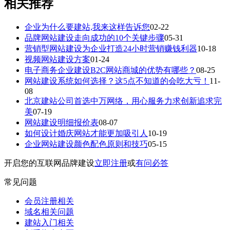
相关推荐
企业为什么要建站,我来这样告诉您
02-22
品牌网站建设走向成功的10个关键步骤
05-31
营销型网站建设为企业打造24小时营销赚钱利器
10-18
视频网站建设方案
01-24
电子商务企业建设B2C网站商城的优势有哪些？
08-25
网站建设系统如何选择？这5点不知道的会吃大亏！
11-
08
北京建站公司首选中万网络，用心服务力求创新追求完
美
07-19
网站建设明细报价表
08-07
如何设计婚庆网站才能更加吸引人
10-19
企业网站建设颜色配色原则和技巧
05-15
开启您的互联网品牌建设
立即注册
或
有问必答
常见问题
会员注册相关
域名相关问题
建站入门相关