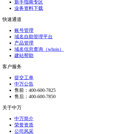
新手指南专区
业务资料下载
快速通道
账号管理
域名自助管理平台
产品管理
域名信息查询（whois）
建站帮助
客户服务
提交工单
中万公告
售前：400-600-7825
售后：400-600-7850
关于中万
中万简介
荣誉资质
公司风采