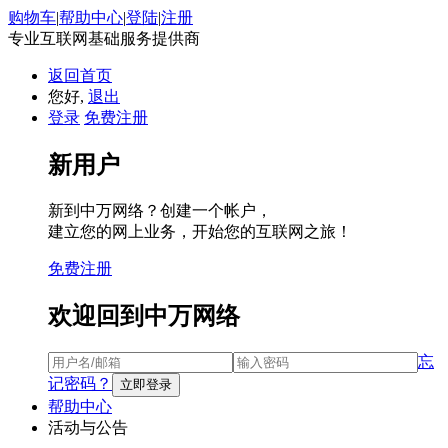
购物车
|
帮助中心
|
登陆
|
注册
专业互联网基础服务提供商
返回首页
您好,
退出
登录
免费注册
新用户
新到中万网络？创建一个帐户，
建立您的网上业务，开始您的互联网之旅！
免费注册
欢迎回到中万网络
忘
记密码？
帮助中心
活动与公告