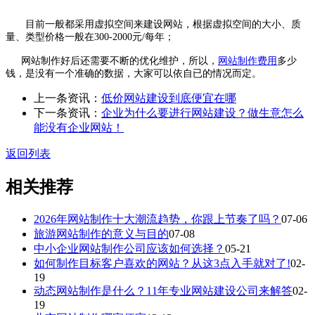
目前一般都采用虚拟空间来建设网站，根据虚拟空间的大小、质
量、类型价格一般在300-2000元/每年；
网站制作好后还需要不断的优化维护，所以，
网站制作费用
多少
钱，是没有一个准确的数据，大家可以依自已的情况而定。
上一条资讯：
低价网站建设到底便宜在哪
下一条资讯：
企业为什么要进行网站建设？做生意怎么
能没有企业网站！
返回列表
相关推荐
2026年网站制作十大潮流趋势，你跟上节奏了吗？
07-06
旅游网站制作的意义与目的
07-08
中小企业网站制作公司应该如何选择？
05-21
如何制作目标客户喜欢的网站？从这3点入手就对了!
02-
19
动态网站制作是什么？11年专业网站建设公司来解答
02-
19