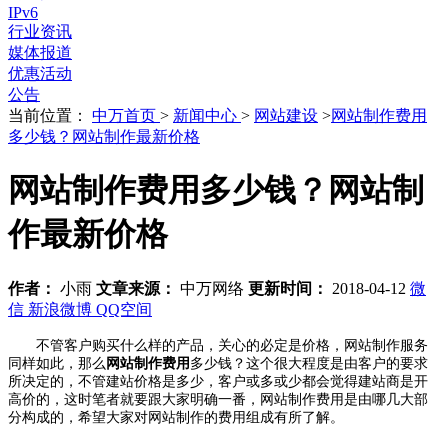
IPv6
行业资讯
媒体报道
优惠活动
公告
当前位置：
中万首页
>
新闻中心
>
网站建设
>
网站制作费用
多少钱？网站制作最新价格
网站制作费用多少钱？网站制
作最新价格
作者：
小雨
文章来源：
中万网络
更新时间：
2018-04-12
微
信
新浪微博
QQ空间
不管客户购买什么样的产品，关心的必定是价格，网站制作服务
同样如此，那么
网站制作费用
多少钱？这个很大程度是由客户的要求
所决定的，不管建站价格是多少，客户或多或少都会觉得建站商是开
高价的，这时笔者就要跟大家明确一番，网站制作费用是由哪几大部
分构成的，希望大家对网站制作的费用组成有所了解。