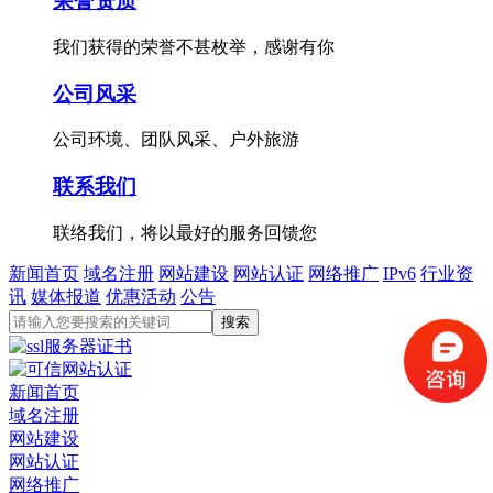
荣誉资质
我们获得的荣誉不甚枚举，感谢有你
公司风采
公司环境、团队风采、户外旅游
联系我们
联络我们，将以最好的服务回馈您
新闻首页
域名注册
网站建设
网站认证
网络推广
IPv6
行业资
讯
媒体报道
优惠活动
公告
新闻首页
域名注册
网站建设
网站认证
网络推广